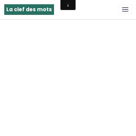
La clef des mots