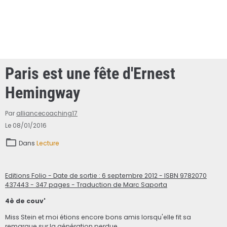
Paris est une fête d'Ernest
Hemingway
Par
alliancecoaching17
Le 08/01/2016
Dans
Lecture
Editions Folio - Date de sortie : 6 septembre 2012 - ISBN 9782070
437443 - 347 pages - Traduction de Marc Saporta
4è de couv'
Miss Stein et moi étions encore bons amis lorsqu'elle fit sa
remarque sur la génération perdue.