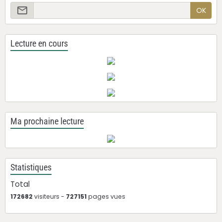
OK
Lecture en cours
Ma prochaine lecture
Statistiques
Total
172682
visiteurs -
727151
pages vues