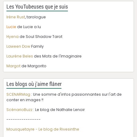
Les YouTubeuses que je suis
Irène Rust
, tarologue
Lucie
de Lucie a lu
Hyena
de Soul Shadow Tarot
Laween Dow
Family
Laurène Beles
des Mots de l'Imaginaire
Margot
de Margorito
Les blogs où j'aime flâner
SCENARMag
: Une somme d'infos passionnantes sur l'art de
conter en images !!
ScénarioBuzz
: Le blog de Nathalie Lenoir
----------------
Mousquetayre - Le blog de Rivesinthe