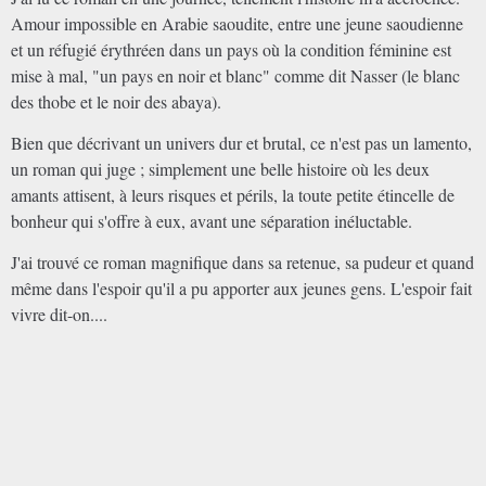
Amour impossible en Arabie saoudite, entre une jeune saoudienne
et un réfugié érythréen dans un pays où la condition féminine est
mise à mal, "un pays en noir et blanc" comme dit Nasser (le blanc
des thobe et le noir des abaya).
Bien que décrivant un univers dur et brutal, ce n'est pas un lamento,
un roman qui juge ; simplement une belle histoire où les deux
amants attisent, à leurs risques et périls, la toute petite étincelle de
bonheur qui s'offre à eux, avant une séparation inéluctable.
J'ai trouvé ce roman magnifique dans sa retenue, sa pudeur et quand
même dans l'espoir qu'il a pu apporter aux jeunes gens. L'espoir fait
vivre dit-on....