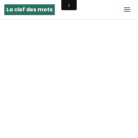
La clef des mots