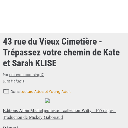
43 rue du Vieux Cimetière -
Trépassez votre chemin de Kate
et Sarah KLISE
Par
alliancecoaching17
Le 15/12/2013
Dans
Lecture Ados et Young Adult
Editions Albin Michel jeunesse - collection Witty - 165 pages -
Traduction de Mickey Gaboriaud
Résumé