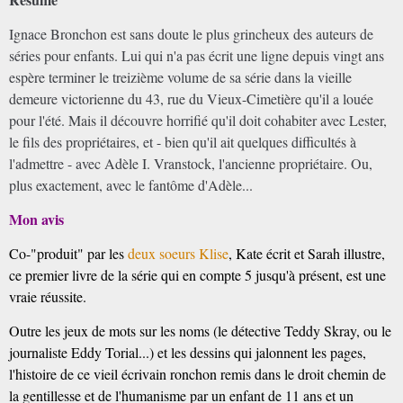
Ignace Bronchon est sans doute le plus grincheux des auteurs de
séries pour enfants. Lui qui n'a pas écrit une ligne depuis vingt ans
espère terminer le treizième volume de sa série dans la vieille
demeure victorienne du 43, rue du Vieux-Cimetière qu'il a louée
pour l'été. Mais il découvre horrifié qu'il doit cohabiter avec Lester,
le fils des propriétaires, et - bien qu'il ait quelques difficultés à
l'admettre - avec Adèle I. Vranstock, l'ancienne propriétaire. Ou,
plus exactement, avec le fantôme d'Adèle...
Mon avis
Co-"produit" par les
deux soeurs Klise
, Kate écrit et Sarah illustre,
ce premier livre de la série qui en compte 5 jusqu'à présent, est une
vraie réussite.
Outre les jeux de mots sur les noms (le détective Teddy Skray, ou le
journaliste Eddy Torial...) et les dessins qui jalonnent les pages,
l'histoire de ce vieil écrivain ronchon remis dans le droit chemin de
la gentillesse et de l'humanisme par un enfant de 11 ans et un