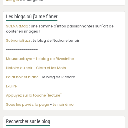
Les blogs où j'aime flâner
SCENARMag
: Une somme d'infos passionnantes sur l'art de
conter en images !!
ScénarioBuzz
: Le blog de Nathalie Lenoir
----------------
Mousquetayre - Le blog de Rivesinthe
Histoire du soir
-
Clara et les Mots
Polar noir et blanc
- le blog de Richard
Exulire
Appuyez sur la touche "lecture"
Sous les pavés, la page
-
Le noir émoi
Rechercher sur le blog