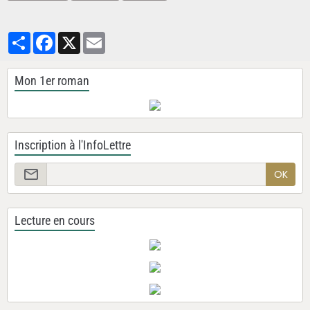
Partager
Facebook
X
Email
Mon 1er roman
Inscription à l'InfoLettre
OK
Lecture en cours