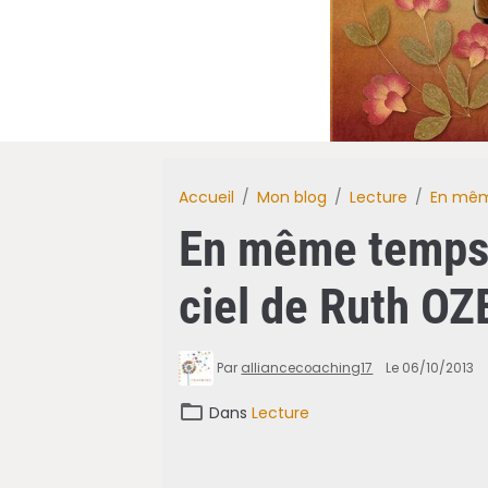
Accueil
Mon blog
Lecture
En même
En même temps, 
ciel de Ruth OZ
Par
alliancecoaching17
Le 06/10/2013
Dans
Lecture