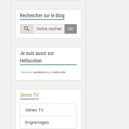
Rechercher sur le blog
OK
Je suis aussi sur
Hellocoton
Retrouvez
LauralineXywz
sur
Hellocoton
Séries TV
Séries TV
Engrenages