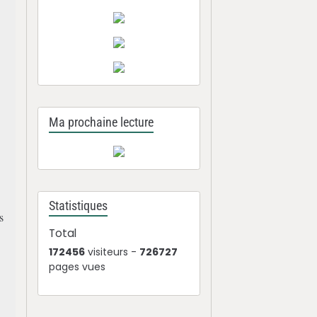
Ma prochaine lecture
Statistiques
s
Total
172456
visiteurs -
726727
pages vues