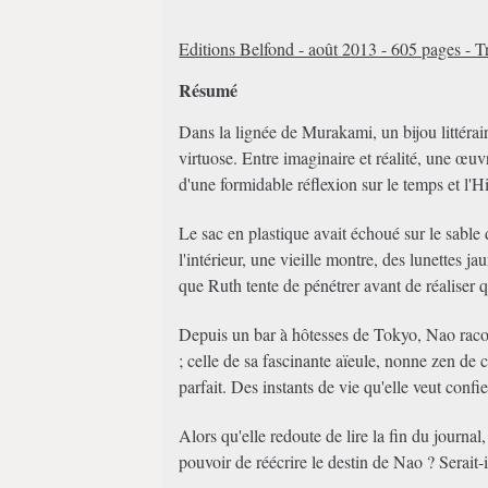
Editions Belfond - août 2013 - 605 pages - T
Résumé
Dans la lignée de Murakami, un bijou littérair
virtuose. Entre imaginaire et réalité, une œuvr
d'une formidable réflexion sur le temps et l'Hi
Le sac en plastique avait échoué sur le sable
l'intérieur, une vieille montre, des lunettes j
que Ruth tente de pénétrer avant de réaliser qu
Depuis un bar à hôtesses de Tokyo, Nao racont
; celle de sa fascinante aïeule, nonne zen de 
parfait. Des instants de vie qu'elle veut confie
Alors qu'elle redoute de lire la fin du journal,
pouvoir de réécrire le destin de Nao ? Serait-il