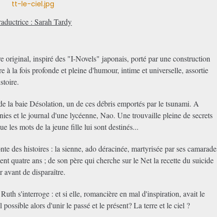
raductrice : Sarah Tardy
e original, inspiré des "I-Novels" japonais, porté par une construction
e à la fois profonde et pleine d'humour, intime et universelle, assortie
stoire.
 de la baie Désolation, un de ces débris emportés par le tsunami. A
aunies et le journal d'une lycéenne, Nao. Une trouvaille pleine de secrets
e les mots de la jeune fille lui sont destinés...
e des histoires : la sienne, ado déracinée, martyrisée par ses camarade
cent quatre ans ; de son père qui cherche sur le Net la recette du suicide
r avant de disparaître.
 Ruth s'interroge : et si elle, romancière en mal d'inspiration, avait le
 possible alors d'unir le passé et le présent? La terre et le ciel ?