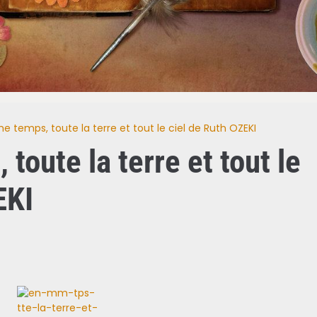
 temps, toute la terre et tout le ciel de Ruth OZEKI
toute la terre et tout le
EKI