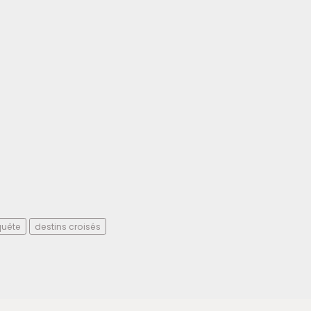
quête
destins croisés