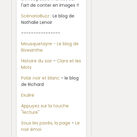
l'art de conter en images !!
ScénarioBuzz
: Le blog de
Nathalie Lenoir
----------------
Mousquetayre - Le blog de
Rivesinthe
Histoire du soir
-
Clara et les
Mots
Polar noir et blanc
- le blog
de Richard
Exulire
Appuyez sur la touche
"lecture"
Sous les pavés, la page
-
Le
noir émoi