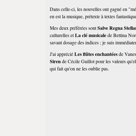
Dans celle-ci, les nouvelles ont gagné en "mét
en est la musique, prétexte à textes fantastiq
Salve Regna Stell
Mes deux préférées sont
La clé musicale
culturelles et
de Bettina Nord
savant dosage des indices ; je suis immédiate
Les flûtes enchantées
J'ai apprécié
de Vaness
Siren
de Cécile Guillot pour les valeurs qu'ell
qui fait qu'on ne les oublie pas.