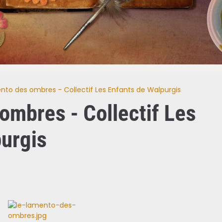
nto des ombres - Collectif Les Enfants de Walpurgis
ombres - Collectif Les
urgis