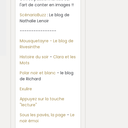
l'art de conter en images !!
ScénarioBuzz
: Le blog de
Nathalie Lenoir
----------------
Mousquetayre - Le blog de
Rivesinthe
Histoire du soir
-
Clara et les
Mots
Polar noir et blanc
- le blog
de Richard
Exulire
Appuyez sur la touche
"lecture"
Sous les pavés, la page
-
Le
noir émoi