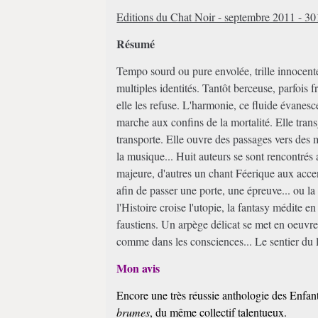
Editions du Chat Noir - septembre 2011 - 30
Résumé
Tempo sourd ou pure envolée, trille innocente
multiples identités. Tantôt berceuse, parfois f
elle les refuse. L'harmonie, ce fluide évanesc
marche aux confins de la mortalité. Elle trans
transporte. Elle ouvre des passages vers des 
la musique... Huit auteurs se sont rencontrés
majeure, d'autres un chant Féerique aux accent
afin de passer une porte, une épreuve... ou l
l'Histoire croise l'utopie, la fantasy médite 
faustiens. Un arpège délicat se met en oeuv
comme dans les consciences... Le sentier du 
Mon avis
Encore une très réussie anthologie des Enfan
brumes
, du même collectif talentueux.