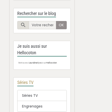
Rechercher sur le blog
OK
Je suis aussi sur
Hellocoton
Retrouvez
LauralineXywz
sur
Hellocoton
Séries TV
Séries TV
Engrenages