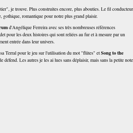
ier", je trouve. Plus construites encore, plus abouties. Le fil conducteu
ue, gothique, romantique pour notre plus grand plaisir.
arum
d'Angélique Ferreira avec ses très nombreuses références
et pour les deux histoires qui sont reliées au fur et à mesure par un
ment entrée dans leur univers.
Song to the
a Terral pour le jeu sur l'utilisation du mot "flûtes" et
e défend. Les autres je les ai lues sans déplaisir, mais sans la petite not