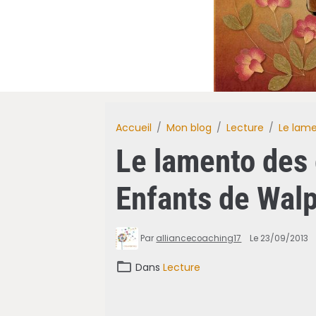
Accueil
Mon blog
Lecture
Le lame
Le lamento des 
Enfants de Walp
Par
alliancecoaching17
Le 23/09/2013
Dans
Lecture