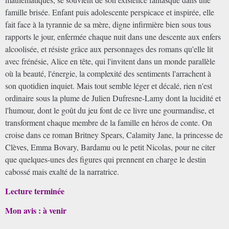
famille brisée. Enfant puis adolescente perspicace et inspirée, elle
fait face à la tyrannie de sa mère, digne infirmière bien sous tous
rapports le jour, enfermée chaque nuit dans une descente aux enfers
alcoolisée, et résiste grâce aux personnages des romans qu'elle lit
avec frénésie, Alice en tête, qui l'invitent dans un monde parallèle
où la beauté, l'énergie, la complexité des sentiments l'arrachent à
son quotidien inquiet. Mais tout semble léger et décalé, rien n'est
ordinaire sous la plume de Julien Dufresne-Lamy dont la lucidité et
l'humour, dont le goût du jeu font de ce livre une gourmandise, et
transforment chaque membre de la famille en héros de conte. On
croise dans ce roman Britney Spears, Calamity Jane, la princesse de
Clèves, Emma Bovary, Bardamu ou le petit Nicolas, pour ne citer
que quelques-unes des figures qui prennent en charge le destin
cabossé mais exalté de la narratrice.
Lecture terminée
Mon avis : à venir