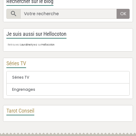
Rechercher sur le blog
OK
Je suis aussi sur Hellocoton
Retrouvez
LauralineXywz
sur
Hellocoton
Séries TV
Séries TV
Engrenages
Tarot Conseil