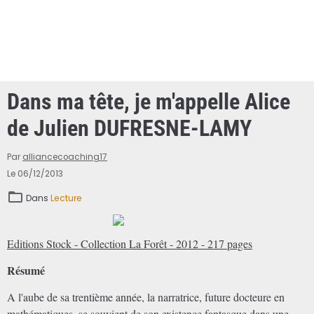
Dans ma tête, je m'appelle Alice
de Julien DUFRESNE-LAMY
Par
alliancecoaching17
Le 06/12/2013
Dans
Lecture
Editions Stock - Collection La Forêt - 2012 - 217 pages
Résumé
A l'aube de sa trentième année, la narratrice, future docteure en
mathématiques, se souvient de son existence fantasque dans une