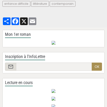
enfance difficile
littérature
contemporain
Partager
Facebook
X
Email
Mon 1er roman
Inscription à l'InfoLettre
OK
Lecture en cours