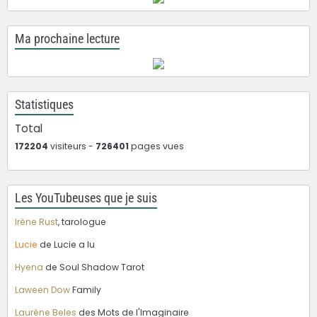
Ma prochaine lecture
Statistiques
Total
172204
visiteurs -
726401
pages vues
Les YouTubeuses que je suis
Irène Rust
, tarologue
Lucie
de Lucie a lu
Hyena
de Soul Shadow Tarot
Laween Dow
Family
Laurène Beles
des Mots de l'Imaginaire