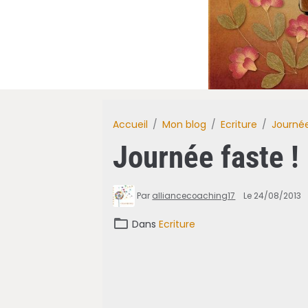
Accueil
Mon blog
Ecriture
Journée
Journée faste !
Par
alliancecoaching17
Le 24/08/2013
Dans
Ecriture