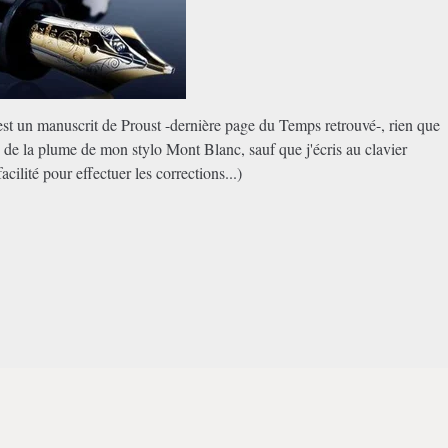
est un manuscrit de Proust -dernière page du Temps retrouvé-, rien que
e de la plume de mon stylo Mont Blanc, sauf que j'écris au clavier
acilité pour effectuer les corrections...)