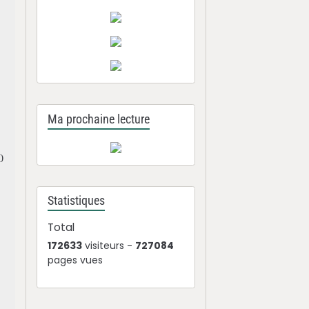
Ma prochaine lecture
0
Statistiques
Total
172633
visiteurs -
727084
pages vues