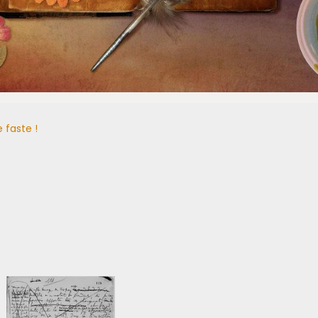
 faste !