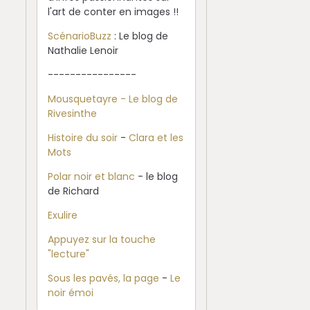
l'art de conter en images !!
ScénarioBuzz
: Le blog de
Nathalie Lenoir
----------------
Mousquetayre - Le blog de
Rivesinthe
Histoire du soir
-
Clara et les
Mots
Polar noir et blanc
- le blog
de Richard
Exulire
Appuyez sur la touche
"lecture"
Sous les pavés, la page
-
Le
noir émoi