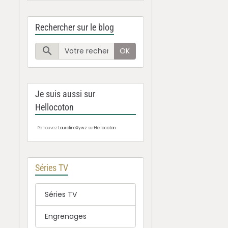
Rechercher sur le blog
OK
Je suis aussi sur
Hellocoton
Retrouvez
LauralineXywz
sur
Hellocoton
Séries TV
Séries TV
Engrenages