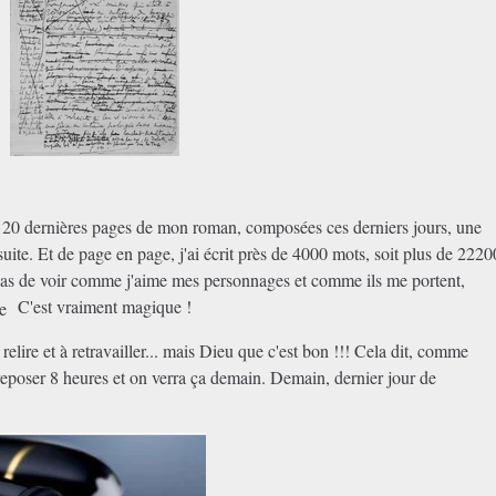
 à 20 dernières pages de mon roman, composées ces derniers jours, une
 suite. Et de page en page, j'ai écrit près de 4000 mots, soit plus de 2220
 pas de voir comme j'aime mes personnages et comme ils me portent,
C'est vraiment magique !
relire et à retravailler... mais Dieu que c'est bon !!! Cela dit, comme
 reposer 8 heures et on verra ça demain. Demain, dernier jour de