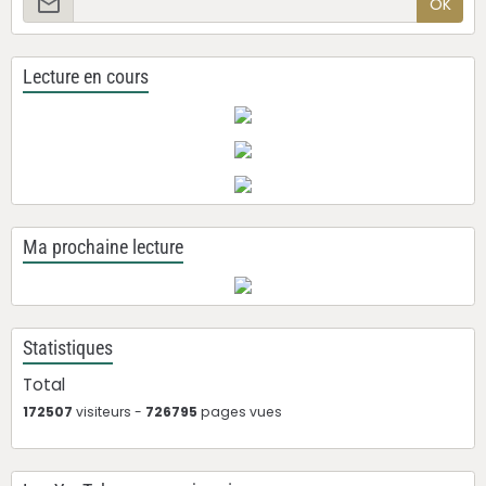
OK
Lecture en cours
Ma prochaine lecture
Statistiques
Total
172507
visiteurs -
726795
pages vues