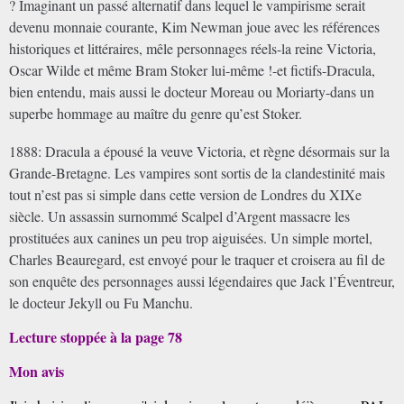
? Imaginant un passé alternatif dans lequel le vampirisme serait
devenu monnaie courante, Kim Newman joue avec les références
historiques et littéraires, mêle personnages réels-la reine Victoria,
Oscar Wilde et même Bram Stoker lui-même !-et fictifs-Dracula,
bien entendu, mais aussi le docteur Moreau ou Moriarty-dans un
superbe hommage au maître du genre qu’est Stoker.
1888: Dracula a épousé la veuve Victoria, et règne désormais sur la
Grande-Bretagne. Les vampires sont sortis de la clandestinité mais
tout n’est pas si simple dans cette version de Londres du XIXe
siècle. Un assassin surnommé Scalpel d’Argent massacre les
prostituées aux canines un peu trop aiguisées. Un simple mortel,
Charles Beauregard, est envoyé pour le traquer et croisera au fil de
son enquête des personnages aussi légendaires que Jack l’Éventreur,
le docteur Jekyll ou Fu Manchu.
Lecture stoppée à la page 78
Mon avis