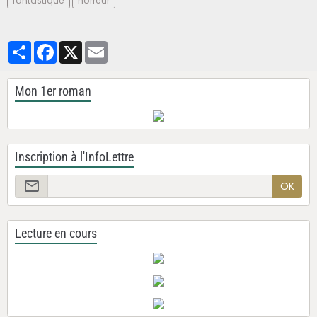
fantastique
horreur
Partager
Facebook
X
Email
Mon 1er roman
Inscription à l'InfoLettre
OK
Lecture en cours