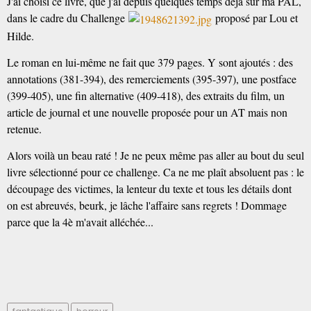
J'ai choisi ce livre, que j'ai depuis quelques temps déjà sur ma PAL,
dans le cadre du Challenge
proposé par Lou et
Hilde.
Le roman en lui-même ne fait que 379 pages. Y sont ajoutés : des
annotations (381-394), des remerciements (395-397), une postface
(399-405), une fin alternative (409-418), des extraits du film, un
article de journal et une nouvelle proposée pour un AT mais non
retenue.
Alors voilà un beau raté ! Je ne peux même pas aller au bout du seul
livre sélectionné pour ce challenge. Ca ne me plaît absoluent pas : le
découpage des victimes, la lenteur du texte et tous les détails dont
on est abreuvés, beurk, je lâche l'affaire sans regrets ! Dommage
parce que la 4è m'avait alléchée...