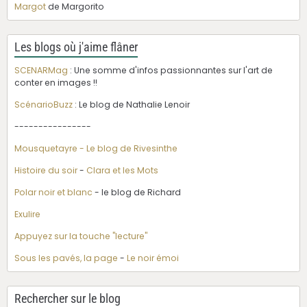
Margot
de Margorito
Les blogs où j'aime flâner
SCENARMag
: Une somme d'infos passionnantes sur l'art de
conter en images !!
ScénarioBuzz
: Le blog de Nathalie Lenoir
----------------
Mousquetayre - Le blog de Rivesinthe
Histoire du soir
-
Clara et les Mots
Polar noir et blanc
- le blog de Richard
Exulire
Appuyez sur la touche "lecture"
Sous les pavés, la page
-
Le noir émoi
Rechercher sur le blog