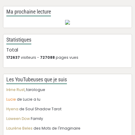
Ma prochaine lecture
Statistiques
Total
172637
visiteurs -
727088
pages vues
Les YouTubeuses que je suis
Irène Rust
, tarologue
Lucie
de Lucie a lu
Hyena
de Soul Shadow Tarot
Laween Dow
Family
Laurène Beles
des Mots de l'Imaginaire