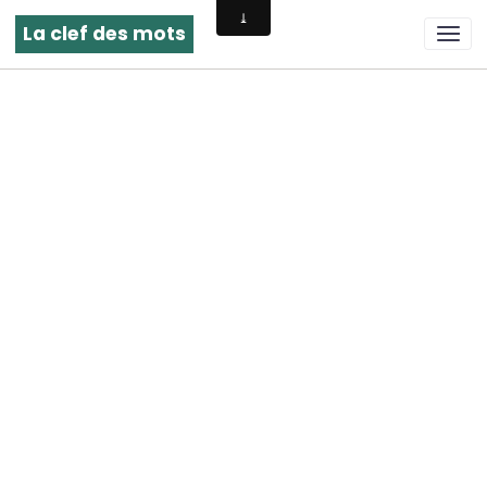
La clef des mots