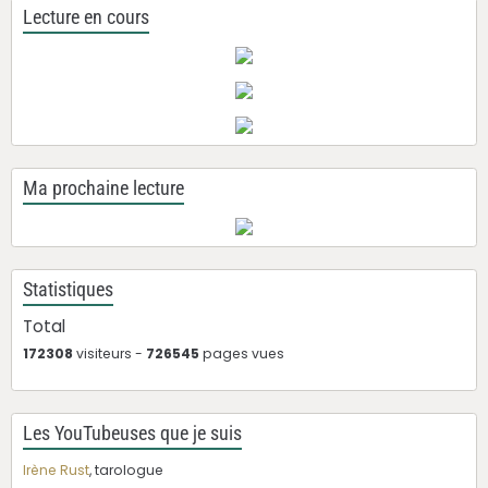
Lecture en cours
Ma prochaine lecture
Statistiques
Total
172308
visiteurs -
726545
pages vues
Les YouTubeuses que je suis
Irène Rust
, tarologue