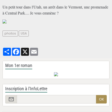
Un petit tour dans l'Utah, un arrêt dans le Vermont, une promenade
à Central Park.... Je vous emmène ?
photos
USA
Partager
Facebook
X
Email
Mon 1er roman
Inscription à l'InfoLettre
OK