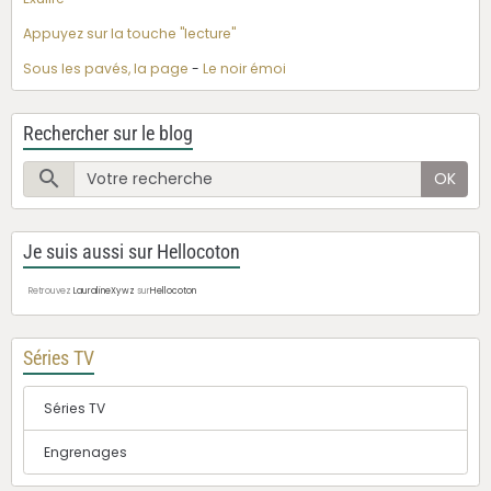
Appuyez sur la touche "lecture"
Sous les pavés, la page
-
Le noir émoi
Rechercher sur le blog
OK
Je suis aussi sur Hellocoton
Retrouvez
LauralineXywz
sur
Hellocoton
Séries TV
Séries TV
Engrenages