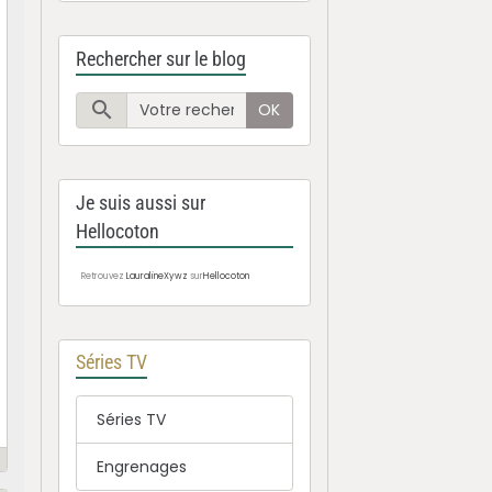
Rechercher sur le blog
OK
Je suis aussi sur
Hellocoton
Retrouvez
LauralineXywz
sur
Hellocoton
Séries TV
Séries TV
Engrenages