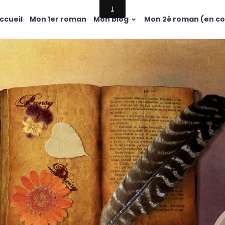
ccueil
Mon 1er roman
Mon blog
Mon 2è roman (en co