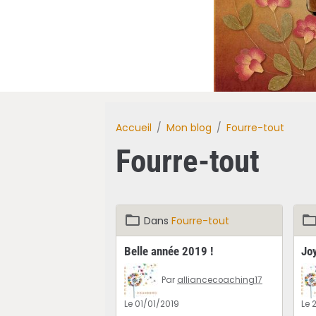
Accueil
Mon blog
Fourre-tout
Fourre-tout
Dans
Fourre-tout
Belle année 2019 !
Jo
Par
alliancecoaching17
Le 01/01/2019
Le 