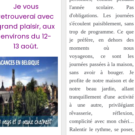
Je vous
l'année scolaire. Pas
retrouverai avec
d'obligations. Les journées
s'écoulent paisiblement, sans
grand plaisir, aux
trop de programme. Ce que
environs du 12-
je préfère, en dehors des
13 août.
moments où nous
voyageons, ce sont les
journées passées à la maison,
sans avoir à bouger. Je
profite de notre maison et de
notre beau jardin, allant
tranquillement d'une activité
à une autre, privilégiant
rêvasserie, réflexion,
complicité avec mon chéri...
Ralentir le rythme, se poser,