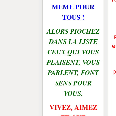
MEME POUR
TOUS !
ALORS PIOCHEZ
DANS LA LISTE
e
CEUX QUI VOUS
PLAISENT, VOUS
p
PARLENT, FONT
SENS POUR
VOUS.
VIVEZ, AIMEZ