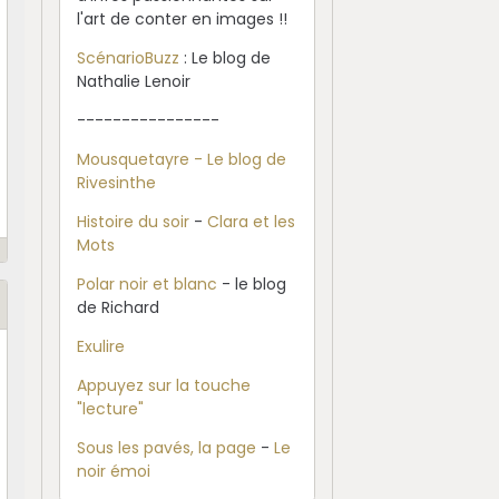
l'art de conter en images !!
ScénarioBuzz
: Le blog de
Nathalie Lenoir
----------------
Mousquetayre - Le blog de
Rivesinthe
Histoire du soir
-
Clara et les
Mots
Polar noir et blanc
- le blog
de Richard
Exulire
Appuyez sur la touche
"lecture"
Sous les pavés, la page
-
Le
noir émoi