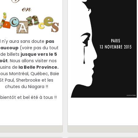
Il n'y aura sans doute
pas
eaucoup
(voire pas du tout
 de billets
jusque vers le 5
oût
. Nous allons visiter nos
usins de
la Belle Province.
nous Montréal, Québec, Baie
St Paul, Sherbrooke et les
chutes du Niagara !!
 bientôt et bel été à tous !!