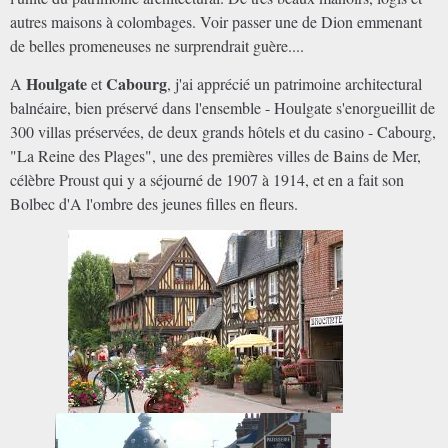
autres maisons à colombages. Voir passer une de Dion emmenant
de belles promeneuses ne surprendrait guère....
Houlgate
Cabourg
A
et
, j'ai apprécié un patrimoine architectural
balnéaire, bien préservé dans l'ensemble - Houlgate s'enorgueillit de
300 villas préservées, de deux grands hôtels et du casino - Cabourg,
"La Reine des Plages", une des premières villes de Bains de Mer,
célèbre Proust qui y a séjourné de 1907 à 1914, et en a fait son
Bolbec d'A l'ombre des jeunes filles en fleurs.