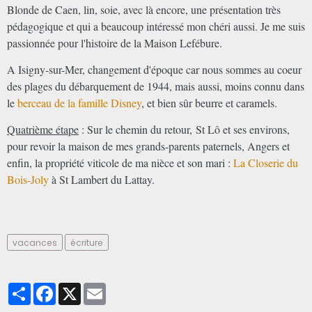
Blonde de Caen, lin, soie, avec là encore, une présentation très
pédagogique et qui a beaucoup intéressé mon chéri aussi. Je me suis
passionnée pour l'histoire de la Maison Lefébure.
A Isigny-sur-Mer, changement d'époque car nous sommes au coeur
des plages du débarquement de 1944, mais aussi, moins connu dans
le
berceau de la famille Disney
, et bien sûr beurre et caramels.
Quatrième étape
: Sur le chemin du retour, St Lô et ses environs,
pour revoir la maison de mes grands-parents paternels, Angers et
enfin, la propriété viticole de ma nièce et son mari :
La Closerie du
Bois-Joly
à St Lambert du Lattay.
vacances
écriture
Partager
Facebook
X
Email