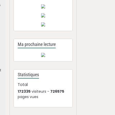
s
Ma prochaine lecture
t
Statistiques
Total
172335
visiteurs -
726575
pages vues