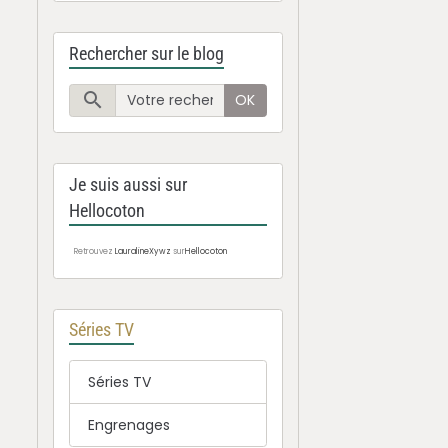
Rechercher sur le blog
OK
Je suis aussi sur
Hellocoton
Retrouvez
LauralineXywz
sur
Hellocoton
Séries TV
Séries TV
Engrenages