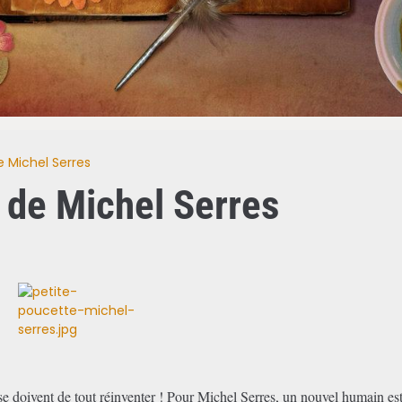
e Michel Serres
 de Michel Serres
e doivent de tout réinventer ! Pour Michel Serres, un nouvel humain es