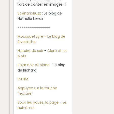
l'art de conter en images !!
ScénarioBuzz
: Le blog de
Nathalie Lenoir
----------------
Mousquetayre - Le blog de
Rivesinthe
Histoire du soir
-
Clara et les
Mots
Polar noir et blanc
- le blog
de Richard
Exulire
Appuyez sur la touche
"lecture"
Sous les pavés, la page
-
Le
noir émoi