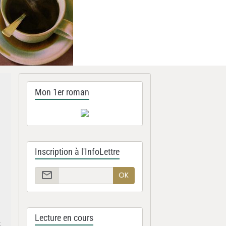
Mon 1er roman
Inscription à l'InfoLettre
OK
Lecture en cours
t