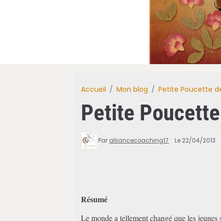
Accueil
Mon blog
Petite Poucette d
Petite Poucette
Par
alliancecoaching17
Le 22/04/2013
Résumé
Le monde a tellement changé que les jeunes s