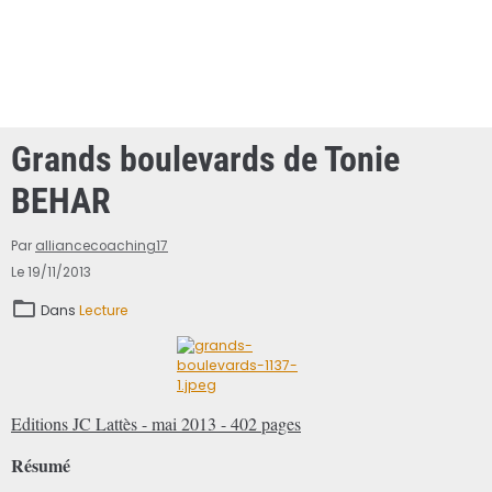
Grands boulevards de Tonie
BEHAR
Par
alliancecoaching17
Le 19/11/2013
Dans
Lecture
Editions JC Lattès - mai 2013 - 402 pages
Résumé