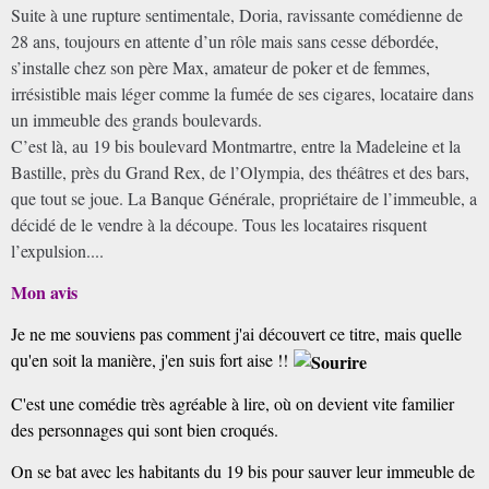
Suite à une rupture sentimentale, Doria, ravissante comédienne de
28 ans, toujours en attente d’un rôle mais sans cesse débordée,
s’installe chez son père Max, amateur de poker et de femmes,
irrésistible mais léger comme la fumée de ses cigares, locataire dans
un immeuble des grands boulevards.
C’est là, au 19 bis boulevard Montmartre, entre la Madeleine et la
Bastille, près du Grand Rex, de l’Olympia, des théâtres et des bars,
que tout se joue. La Banque Générale, propriétaire de l’immeuble, a
décidé de le vendre à la découpe. Tous les locataires risquent
l’expulsion....
Mon avis
Je ne me souviens pas comment j'ai découvert ce titre, mais quelle
qu'en soit la manière, j'en suis fort aise !!
C'est une comédie très agréable à lire, où on devient vite familier
des personnages qui sont bien croqués.
On se bat avec les habitants du 19 bis pour sauver leur immeuble de