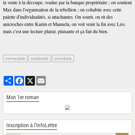
la vente à la découpe, voulue par la banque propriétaire ; on soutient
Max dans l'organisation de la rebellion ; on cohabite avec cette
palette d'individualités, si attachantes. On sourit, on rit des
anicroches entre Karim et Manuela, on voit venir la fin avec Léo,
mais c'est une lecture plaisir, plaisante et ça fait du bien.
immeuble
solidarité
comédie
Partager
Facebook
X
Email
Mon 1er roman
Inscription à l'InfoLettre