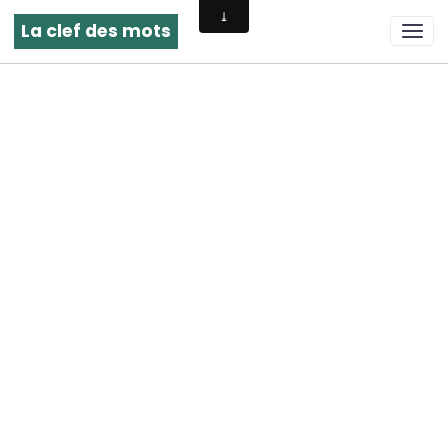
La clef des mots