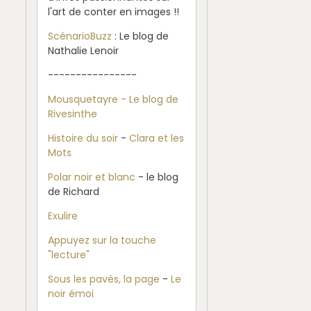
l'art de conter en images !!
ScénarioBuzz
: Le blog de
Nathalie Lenoir
----------------
Mousquetayre - Le blog de
Rivesinthe
Histoire du soir
-
Clara et les
Mots
Polar noir et blanc
- le blog
de Richard
Exulire
Appuyez sur la touche
"lecture"
Sous les pavés, la page
-
Le
noir émoi