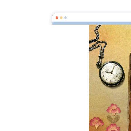
La clef des mots
Page d'a