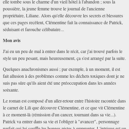
elle tombe sous le charme d'un vieil hôtel à l'abandon ; sous la
poussière, la jeune femme trouve le journal de l'ancienne
propriétaire, Liliane. Alors qu'elle découvre les secrets et blessures
que ces pages recèlent, Clémentine fait la connaissance de Patrick,
séduisant et farouche célibataire...
Mon avis
J'ai eu un peu de mal à entrer dans le récit, car j'ai trouvé parfois le
style un peu pesant, mais heureusement, ça s'est arrangé par la suite.
Quelques anachronismes aussi ; par exemple, à un moment, il est
fait allusion à des problèmes comme les déchets toxiques dont je ne
suis pas sûre qu'ils aient été une préoccupation dans les années
soixante.
Le roman est composé d'un aller-retour entre l'histoire racontée dans
le carnet de Lili que découvre Clémentine, et ce que vit Clémentine
à ce moment-là (rémission d'un cancer, tournant dans sa vie...).
Patrick va entrer dans sa vie et l'obliger à "avancer", personnage
parfait qui lui souffle les bonnes pistes à emprunter.
L'intrigue est un