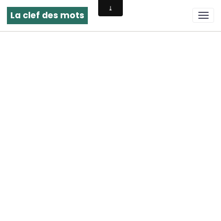
La clef des mots