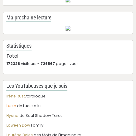
Ma prochaine lecture
Statistiques
Total
172328
visiteurs -
726567
pages vues
Les YouTubeuses que je suis
Irène Rust
, tarologue
Lucie
de Lucie a lu
Hyena
de Soul Shadow Tarot
Laween Dow
Family
Laurène Beles
des Mots de l'Imaginaire