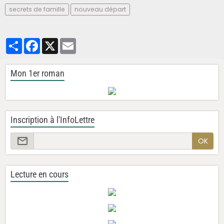
secrets de famille
nouveau départ
Partager
Facebook
X
Email
Mon 1er roman
Inscription à l'InfoLettre
OK
Lecture en cours