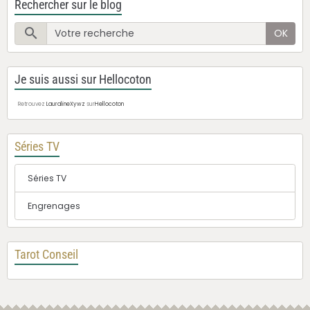
Rechercher sur le blog
OK
Je suis aussi sur Hellocoton
Retrouvez
LauralineXywz
sur
Hellocoton
Séries TV
Séries TV
Engrenages
Tarot Conseil