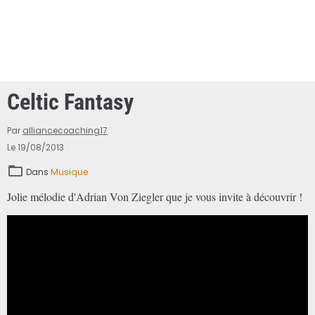
Celtic Fantasy
Par
alliancecoaching17
Le 19/08/2013
Dans
Musique
Jolie mélodie d'Adrian Von Ziegler que je vous invite à découvrir !