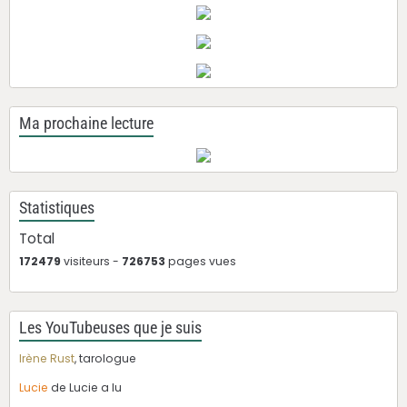
Ma prochaine lecture
Statistiques
Total
172479
visiteurs -
726753
pages vues
Les YouTubeuses que je suis
Irène Rust
, tarologue
Lucie
de Lucie a lu