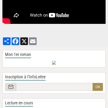
Partager
Facebook
X
Email
Mon 1er roman
Inscription à l'InfoLettre
OK
Lecture en cours