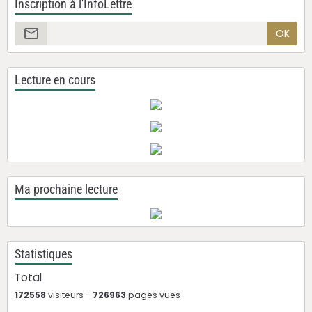
Inscription à l'InfoLettre
OK
Lecture en cours
Ma prochaine lecture
Statistiques
Total
172558
visiteurs -
726963
pages vues