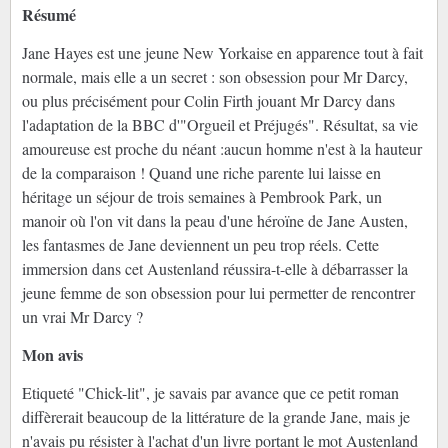
Résumé
Jane Hayes est une jeune New Yorkaise en apparence tout à fait
normale, mais elle a un secret : son obsession pour Mr Darcy,
ou plus précisément pour Colin Firth jouant Mr Darcy dans
l'adaptation de la BBC d'"Orgueil et Préjugés". Résultat, sa vie
amoureuse est proche du néant :aucun homme n'est à la hauteur
de la comparaison ! Quand une riche parente lui laisse en
héritage un séjour de trois semaines à Pembrook Park, un
manoir où l'on vit dans la peau d'une héroïne de Jane Austen,
les fantasmes de Jane deviennent un peu trop réels. Cette
immersion dans cet Austenland réussira-t-elle à débarrasser la
jeune femme de son obsession pour lui permetter de rencontrer
un vrai Mr Darcy ?
Mon avis
Etiqueté "Chick-lit", je savais par avance que ce petit roman
diffèrerait beaucoup de la littérature de la grande Jane, mais je
n'avais pu résister à l'achat d'un livre portant le mot Austenland