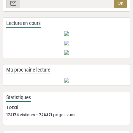
OK
Lecture en cours
Ma prochaine lecture
Statistiques
Total
172174
visiteurs -
726371
pages vues