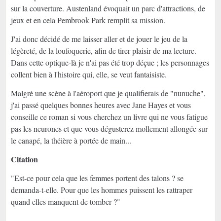
sur la couverture. Austenland évoquait un parc d'attractions, de
jeux et en cela Pembrook Park remplit sa mission.
J'ai donc décidé de me laisser aller et de jouer le jeu de la
légèreté, de la loufoquerie, afin de tirer plaisir de ma lecture.
Dans cette optique-là je n'ai pas été trop déçue ; les personnages
collent bien à l'histoire qui, elle, se veut fantaisiste.
Malgré une scène à l'aéroport que je qualifierais de "nunuche",
j'ai passé quelques bonnes heures avec Jane Hayes et vous
conseille ce roman si vous cherchez un livre qui ne vous fatigue
pas les neurones et que vous dégusterez mollement allongée sur
le canapé, la théière à portée de main...
Citation
"Est-ce pour cela que les femmes portent des talons ? se
demanda-t-elle. Pour que les hommes puissent les rattraper
quand elles manquent de tomber ?"