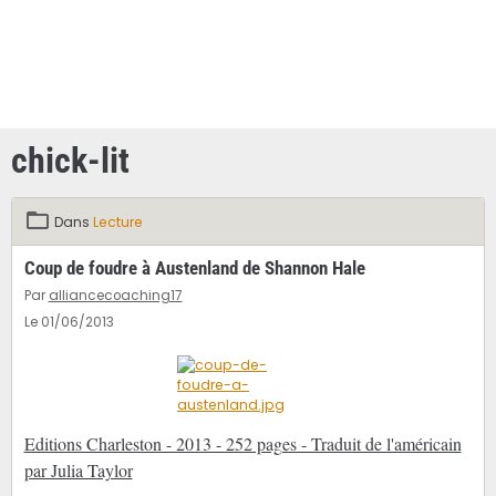
chick-lit
Dans
Lecture
Coup de foudre à Austenland de Shannon Hale
Par
alliancecoaching17
Le 01/06/2013
Editions Charleston - 2013 - 252 pages - Traduit de l'américain
par Julia Taylor