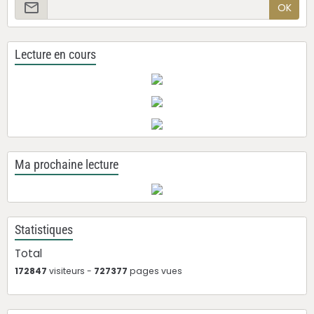
OK
Lecture en cours
Ma prochaine lecture
Statistiques
Total
172847
visiteurs -
727377
pages vues