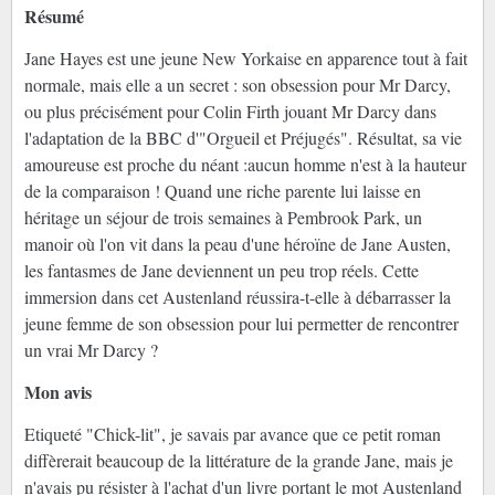
Résumé
Jane Hayes est une jeune New Yorkaise en apparence tout à fait
normale, mais elle a un secret : son obsession pour Mr Darcy,
ou plus précisément pour Colin Firth jouant Mr Darcy dans
l'adaptation de la BBC d'"Orgueil et Préjugés". Résultat, sa vie
amoureuse est proche du néant :aucun homme n'est à la hauteur
de la comparaison ! Quand une riche parente lui laisse en
héritage un séjour de trois semaines à Pembrook Park, un
manoir où l'on vit dans la peau d'une héroïne de Jane Austen,
les fantasmes de Jane deviennent un peu trop réels. Cette
immersion dans cet Austenland réussira-t-elle à débarrasser la
jeune femme de son obsession pour lui permetter de rencontrer
un vrai Mr Darcy ?
Mon avis
Etiqueté "Chick-lit", je savais par avance que ce petit roman
diffèrerait beaucoup de la littérature de la grande Jane, mais je
n'avais pu résister à l'achat d'un livre portant le mot Austenland