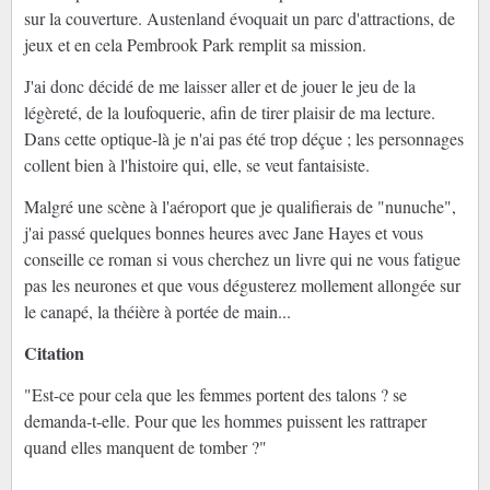
sur la couverture. Austenland évoquait un parc d'attractions, de
jeux et en cela Pembrook Park remplit sa mission.
J'ai donc décidé de me laisser aller et de jouer le jeu de la
légèreté, de la loufoquerie, afin de tirer plaisir de ma lecture.
Dans cette optique-là je n'ai pas été trop déçue ; les personnages
collent bien à l'histoire qui, elle, se veut fantaisiste.
Malgré une scène à l'aéroport que je qualifierais de "nunuche",
j'ai passé quelques bonnes heures avec Jane Hayes et vous
conseille ce roman si vous cherchez un livre qui ne vous fatigue
pas les neurones et que vous dégusterez mollement allongée sur
le canapé, la théière à portée de main...
Citation
"Est-ce pour cela que les femmes portent des talons ? se
demanda-t-elle. Pour que les hommes puissent les rattraper
quand elles manquent de tomber ?"