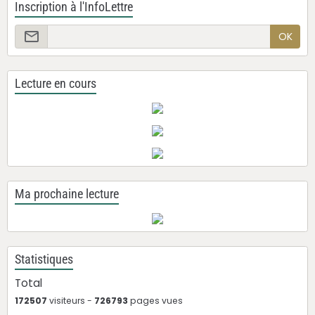
Inscription à l'InfoLettre
OK
Lecture en cours
Ma prochaine lecture
Statistiques
Total
172507
visiteurs -
726793
pages vues