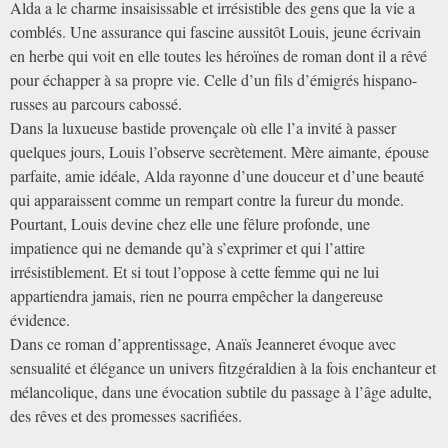
Alda a le charme insaisissable et irrésistible des gens que la vie a
comblés. Une assurance qui fascine aussitôt Louis, jeune écrivain
en herbe qui voit en elle toutes les héroïnes de roman dont il a rêvé
pour échapper à sa propre vie. Celle d’un fils d’émigrés hispano-
russes au parcours cabossé.
Dans la luxueuse bastide provençale où elle l’a invité à passer
quelques jours, Louis l’observe secrètement. Mère aimante, épouse
parfaite, amie idéale, Alda rayonne d’une douceur et d’une beauté
qui apparaissent comme un rempart contre la fureur du monde.
Pourtant, Louis devine chez elle une fêlure profonde, une
impatience qui ne demande qu’à s’exprimer et qui l’attire
irrésistiblement. Et si tout l’oppose à cette femme qui ne lui
appartiendra jamais, rien ne pourra empêcher la dangereuse
évidence.
Dans ce roman d’apprentissage, Anaïs Jeanneret évoque avec
sensualité et élégance un univers fitzgéraldien à la fois enchanteur et
mélancolique, dans une évocation subtile du passage à l’âge adulte,
des rêves et des promesses sacrifiées.