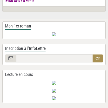
Mon avis : à venir
Mon 1er roman
Inscription à l'InfoLettre
OK
Lecture en cours