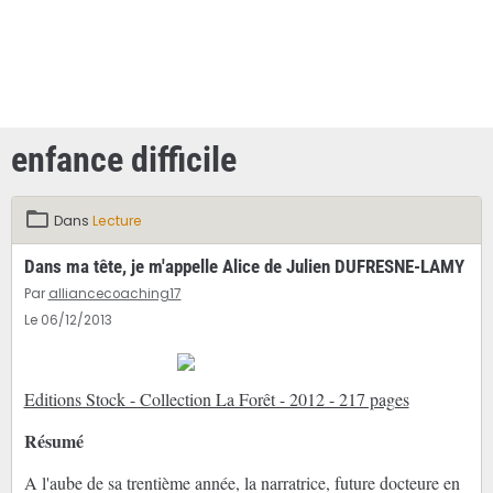
enfance difficile
Dans
Lecture
Dans ma tête, je m'appelle Alice de Julien DUFRESNE-LAMY
Par
alliancecoaching17
Le 06/12/2013
Editions Stock - Collection La Forêt - 2012 - 217 pages
Résumé
A l'aube de sa trentième année, la narratrice, future docteure en