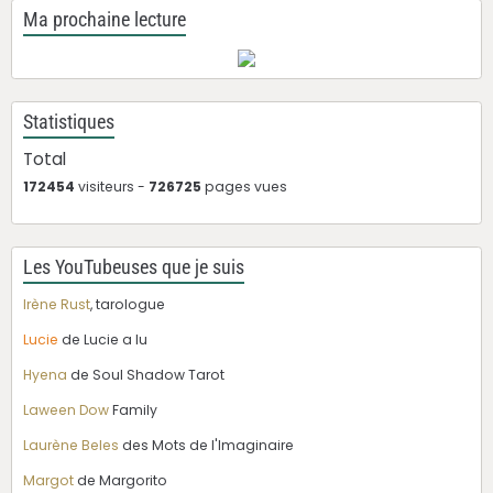
Ma prochaine lecture
Statistiques
Total
172454
visiteurs -
726725
pages vues
Les YouTubeuses que je suis
Irène Rust
, tarologue
Lucie
de Lucie a lu
Hyena
de Soul Shadow Tarot
Laween Dow
Family
Laurène Beles
des Mots de l'Imaginaire
Margot
de Margorito