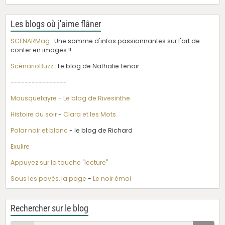
Les blogs où j'aime flâner
SCENARMag
: Une somme d'infos passionnantes sur l'art de
conter en images !!
ScénarioBuzz
: Le blog de Nathalie Lenoir
----------------
Mousquetayre - Le blog de Rivesinthe
Histoire du soir
-
Clara et les Mots
Polar noir et blanc
- le blog de Richard
Exulire
Appuyez sur la touche "lecture"
Sous les pavés, la page
-
Le noir émoi
Rechercher sur le blog