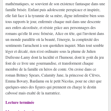
mathématiques, se souvient de son existence fantasque dans une
famille brisée. Enfant puis adolescente perspicace et inspirée,
elle fait face à la tyrannie de sa mère, digne infirmière bien sous
tous rapports le jour, enfermée chaque nuit dans une descente
aux enfers alcoolisée, et résiste grâce aux personnages des
romans qu'elle lit avec frénésie, Alice en tête, qui l'invitent dans
un monde parallèle où la beauté, l'énergie, la complexité des
sentiments l'arrachent à son quotidien inquiet. Mais tout semble
léger et décalé, rien n'est ordinaire sous la plume de Julien
Dufresne-Lamy dont la lucidité et l'humour, dont le goût du jeu
font de ce livre une gourmandise, et transforment chaque
membre de la famille en héros de conte. On croise dans ce
roman Britney Spears, Calamity Jane, la princesse de Clèves,
Emma Bovary, Bardamu ou le petit Nicolas, pour ne citer que
quelques-unes des figures qui prennent en charge le destin
cabossé mais exalté de la narratrice.
Lecture terminée