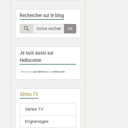
Rechercher sur le blog
OK
Je suis aussi sur
Hellocoton
Retrouvez
LauralineXywz
sur
Hellocoton
Séries TV
Séries TV
Engrenages