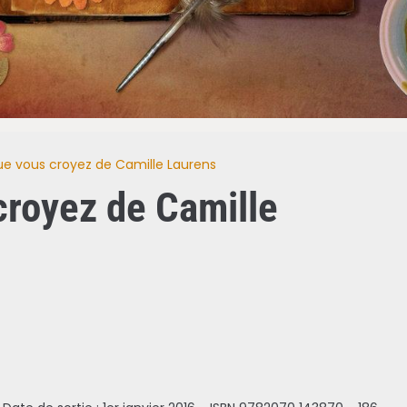
ue vous croyez de Camille Laurens
croyez de Camille