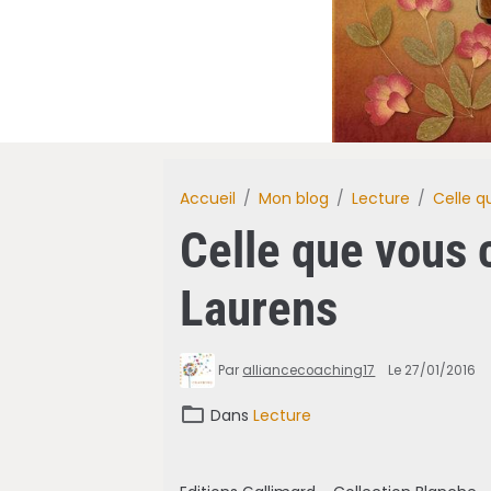
Accueil
Mon blog
Lecture
Celle q
Celle que vous 
Laurens
Par
alliancecoaching17
Le 27/01/2016
Dans
Lecture