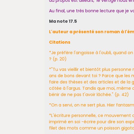
du propos est ailleurs, le vertige nous e
Au final, une très bonne lecture que 
Ma note 17.5
L'auteur a présenté son roman à l'ém
Citations
*Je préfère l'angoisse à l'oubli, quand o
? (p. 20)
*"Tu vas vieillir et bientôt plus personne 
ans de bons devant toi ? Parce que les 
faire des thèses et des articles et de la g
côtée à l'argus. Tandis que moi, même qu
bénir de ne pas t'avoir lâchée." (p. 42)
*On a servi, on ne sert plus. Hier fantas
*L'écriture personnelle, ce mouvement qui
imprimé en soi -écrire pour dire son expér
filet des mots comme un poisson gigotan