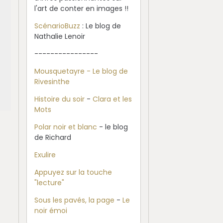
l'art de conter en images !!
ScénarioBuzz
: Le blog de
Nathalie Lenoir
----------------
Mousquetayre - Le blog de
Rivesinthe
Histoire du soir
-
Clara et les
Mots
Polar noir et blanc
- le blog
de Richard
Exulire
Appuyez sur la touche
"lecture"
Sous les pavés, la page
-
Le
noir émoi