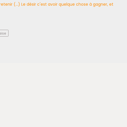
etenir (...) Le désir c'est avoir quelque chose à gagner, et
aise