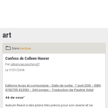
art
Dans
Lecture
Confess de Colleen Hoover
Par
alliancecoaching17
Le 17/07/2016
Editions Hugo et compagnie - Date de sortie : 7 avril 2016 - ISBN
9782755 623192 - 344 pages - Traduction de Pauline Vidal
4è de couv'
Auburn Reed a des plans très précis pour son avenir et ne