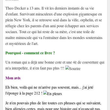
Theo Decker a 13 ans. Il vit les derniers instants de sa vie
d'enfant. Survivant miraculeux d'une explosion gigantesque en
plein New York, il se retrouve seul dans la ville, orphelin, et se
réfugie chez les parents d'un ami pour échapper aux services
sociaux. Tout ce qui lui reste de sa mère, c'est une toile de
maître minuscule qui va l'entraîner dans les mondes souterrains
et mystérieux de l'art.
Pourquoi - comment ce livre ?
Un roman qui a déjà une bonne cote et une 4è de couverture qui
m'a interpellée, il n'en faut pas plus !!!
Mon avis
Eh bien, voilà qui ne m'arrive pas souvent, mais... j'ai jeté
l'éponge à la page 212 !
Je n'en pouvais plus de lire toutes ces phrases qui se suivaient,
bien alignées certes, mais pour une histoire qui n'avançait pas.