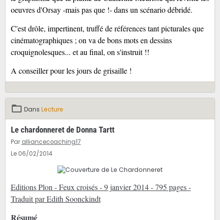
oeuvres d'Orsay -mais pas que !- dans un scénario débridé.
C'est drôle, impertinent, truffé de références tant picturales que
cinématographiques ; on va de bons mots en dessins
croquignolesques... et au final, on s'instruit !!
A conseiller pour les jours de grisaille !
Dans
Lecture
Le chardonneret de Donna Tartt
Par
alliancecoaching17
Le 06/02/2014
Editions Plon - Feux croisés - 9 janvier 2014 - 795 pages -
Traduit par Edith Soonckindt
Résumé