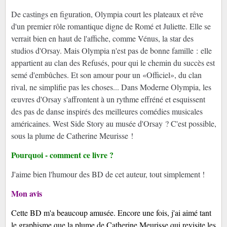
De castings en figuration, Olympia court les plateaux et rêve
d'un premier rôle romantique digne de Romé et Juliette. Elle se
verrait bien en haut de l'affiche, comme Vénus, la star des
studios d'Orsay. Mais Olympia n'est pas de bonne famille : elle
appartient au clan des Refusés, pour qui le chemin du succès est
semé d'embûches. Et son amour pour un «Officiel», du clan
rival, ne simplifie pas les choses... Dans Moderne Olympia, les
œuvres d'Orsay s'affrontent à un rythme effréné et esquissent
des pas de danse inspirés des meilleures comédies musicales
américaines. West Side Story au musée d'Orsay ? C'est possible,
sous la plume de Catherine Meurisse !
Pourquoi - comment ce livre ?
J'aime bien l'humour des BD de cet auteur, tout simplement !
Mon avis
Cette BD m'a beaucoup amusée. Encore une fois, j'ai aimé tant
le graphisme que la plume de Catherine Meurisse qui revisite les