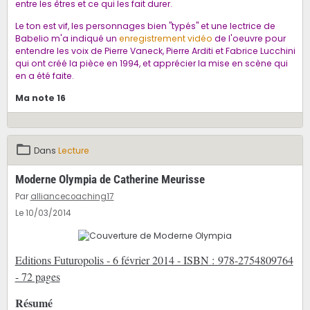
entre les êtres et ce qui les fait durer.
Le ton est vif, les personnages bien "typés" et une lectrice de
Babelio m'a indiqué un
enregistrement vidéo
de l'oeuvre pour
entendre les voix de Pierre Vaneck, Pierre Arditi et Fabrice Lucchini
qui ont créé la pièce en 1994, et apprécier la mise en scène qui
en a été faite.
Ma note 16
Dans
Lecture
Moderne Olympia de Catherine Meurisse
Par
alliancecoaching17
Le 10/03/2014
Editions Futuropolis - 6 février 2014 - ISBN : 978-2754809764
- 72 pages
Résumé