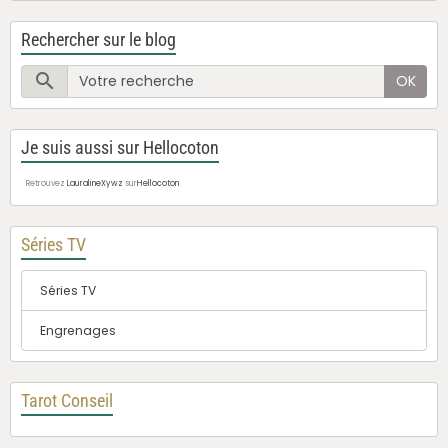
Rechercher sur le blog
OK
Je suis aussi sur Hellocoton
Retrouvez
LauralineXywz
sur
Hellocoton
Séries TV
Séries TV
Engrenages
Tarot Conseil