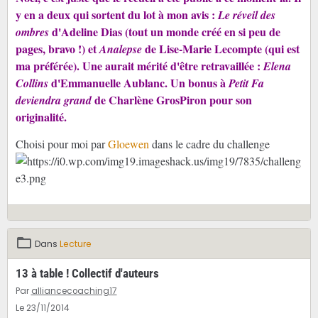
y en a deux qui sortent du lot à mon avis :
Le réveil des
d'Adeline Dias (tout un monde créé en si peu de
ombres
pages, bravo !) et
de Lise-Marie Lecompte (qui est
Analepse
ma préférée). Une aurait mérité d'être retravaillée :
Elena
d'Emmanuelle Aublanc. Un bonus à
Collins
Petit Fa
de Charlène GrosPiron pour son
deviendra grand
originalité.
Choisi pour moi par
Gloewen
dans le cadre du challenge
Dans
Lecture
13 à table ! Collectif d'auteurs
Par
alliancecoaching17
Le 23/11/2014