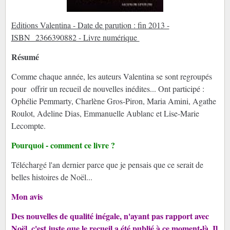
Editions Valentina - Date de parution : fin 2013 -
ISBN 2366390882 - Livre numérique
Résumé
Comme chaque année, les auteurs Valentina se sont regroupés
pour offrir un recueil de nouvelles inédites... Ont participé :
Ophélie Pemmarty, Charlène Gros-Piron, Maria Amini, Agathe
Roulot, Adeline Dias, Emmanuelle Aublanc et Lise-Marie
Lecompte.
Pourquoi - comment ce livre ?
Téléchargé l'an dernier parce que je pensais que ce serait de
belles histoires de Noël...
Mon avis
Des nouvelles de qualité inégale, n'ayant pas rapport avec
Noël, c'est juste que le recueil a été publié à ce moment-là. Il