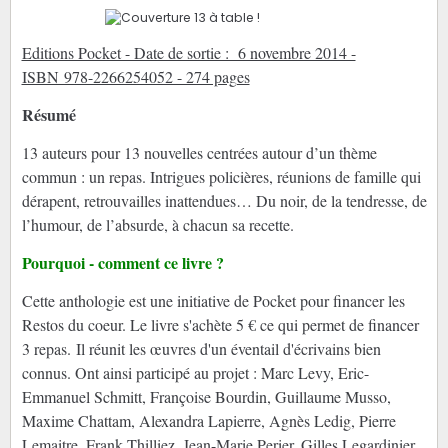
Editions Pocket - Date de sortie : 6 novembre 2014 -
ISBN 978-2266254052 - 274 pages
Résumé
13 auteurs pour 13 nouvelles centrées autour d’un thème
commun : un repas. Intrigues policières, réunions de famille qui
dérapent, retrouvailles inattendues… Du noir, de la tendresse, de
l’humour, de l’absurde, à chacun sa recette.
Pourquoi - comment ce livre ?
Cette anthologie est une initiative de Pocket pour financer les
Restos du coeur. Le livre s'achète 5 € ce qui permet de financer
3 repas.
Il réunit les œuvres d'un éventail d'écrivains bien
connus. Ont ainsi participé au projet : Marc Levy, Eric-
Emmanuel Schmitt, Françoise Bourdin, Guillaume Musso,
Maxime Chattam, Alexandra Lapierre, Agnès Ledig, Pierre
Lemaitre, Frank Thilliez, Jean-Marie Perier, Gilles Legardinier,