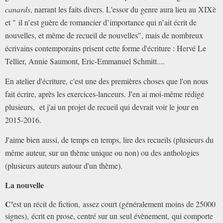
canards
, narrant les faits divers. L'essor du genre aura lieu au XIXè
et "
il n’est guère de romancier d’importance qui n’ait écrit de
nouvelles, et même de recueil de nouvelles", mais de nombreux
écrivains contemporains prisent cette forme d'écriture : Hervé Le
Tellier, Annie Saumont, Eric-Emmanuel Schmitt....
En atelier d'écriture, c'est une des premières choses que l'on nous
fait écrire, après les exercices-lanceurs. J'en ai moi-même rédigé
plusieurs, et j'ai un projet de recueil qui devrait voir le jour en
2015-2016.
J'aime bien aussi, de temps en temps, lire des recueils (plusieurs du
même auteur, sur un thème unique ou non) ou des anthologies
(plusieurs auteurs autour d'un thème).
La nouvelle
C'
est un récit de fiction,
assez court (généralement moins de 25000
signes),
écrit en prose, centré sur un seul évènement,
qui
comporte