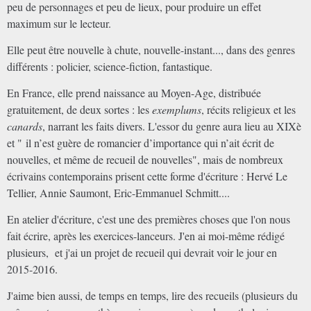
peu de personnages et peu de lieux, pour produire un effet
maximum sur le lecteur.
Elle peut être nouvelle à chute, nouvelle-instant..., dans des genres
différents : policier, science-fiction, fantastique.
En France, elle prend naissance au Moyen-Age, distribuée
gratuitement, de deux sortes : les
exemplums
, récits religieux et les
canards
, narrant les faits divers. L'essor du genre aura lieu au XIXè
et "
il n’est guère de romancier d’importance qui n’ait écrit de
nouvelles, et même de recueil de nouvelles", mais de nombreux
écrivains contemporains prisent cette forme d'écriture : Hervé Le
Tellier, Annie Saumont, Eric-Emmanuel Schmitt....
En atelier d'écriture, c'est une des premières choses que l'on nous
fait écrire, après les exercices-lanceurs. J'en ai moi-même rédigé
plusieurs, et j'ai un projet de recueil qui devrait voir le jour en
2015-2016.
J'aime bien aussi, de temps en temps, lire des recueils (plusieurs du