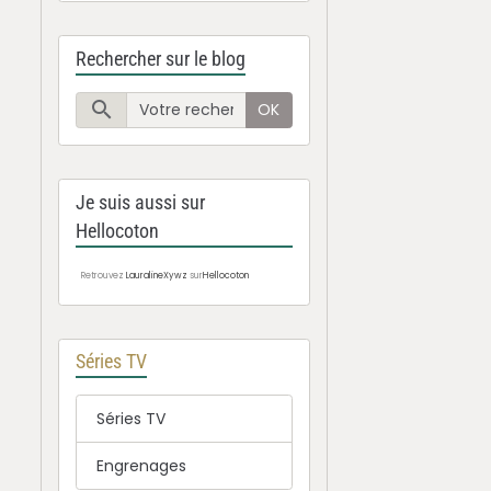
Rechercher sur le blog
OK
Je suis aussi sur
Hellocoton
Retrouvez
LauralineXywz
sur
Hellocoton
Séries TV
Séries TV
Engrenages