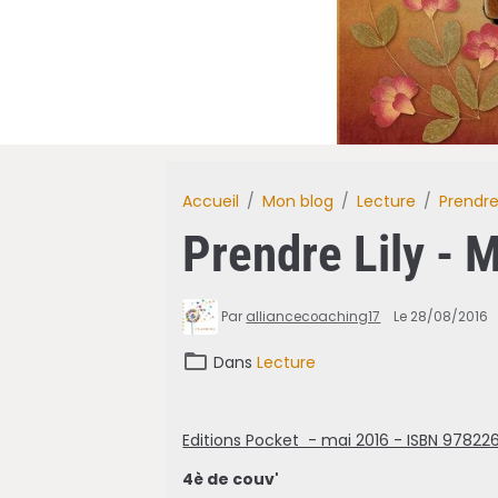
Accueil
Mon blog
Lecture
Prendre
Prendre Lily - 
Par
alliancecoaching17
Le 28/08/2016
Dans
Lecture
Editions Pocket - mai 2016 - ISBN 9782
4è de couv'