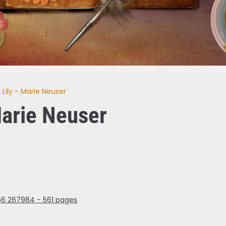
 Lily - Marie Neuser
Marie Neuser
266 267984 - 561 pages