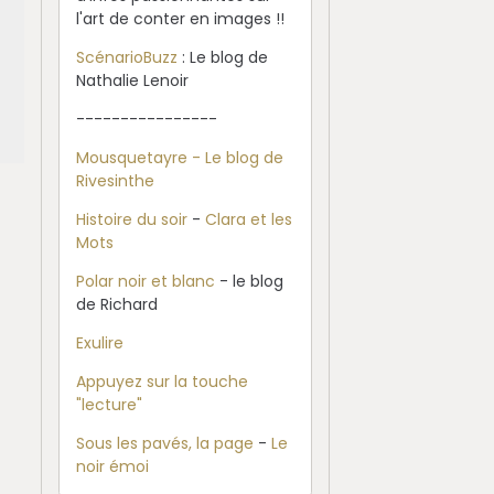
l'art de conter en images !!
ScénarioBuzz
: Le blog de
Nathalie Lenoir
----------------
Mousquetayre - Le blog de
Rivesinthe
Histoire du soir
-
Clara et les
Mots
Polar noir et blanc
- le blog
de Richard
Exulire
Appuyez sur la touche
"lecture"
Sous les pavés, la page
-
Le
noir émoi