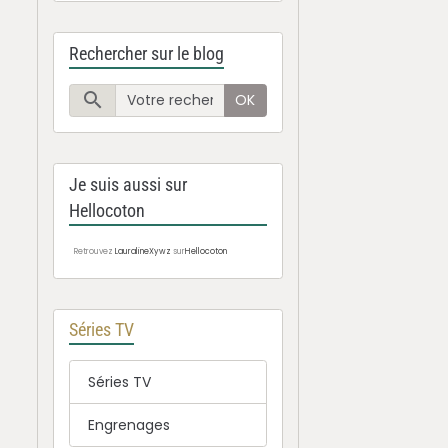
Rechercher sur le blog
OK
Je suis aussi sur
Hellocoton
Retrouvez
LauralineXywz
sur
Hellocoton
Séries TV
Séries TV
Engrenages