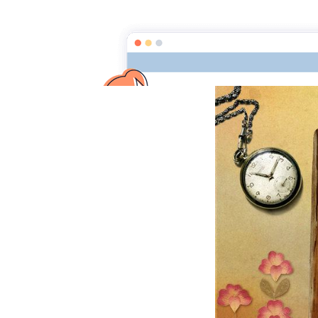
La clef des mots
Page d'a