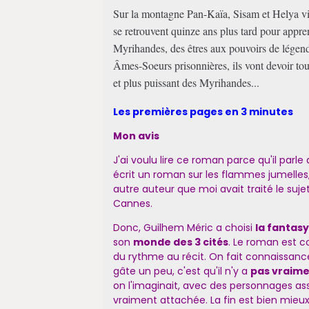
Sur la montagne Pan-Kaïa, Sisam et Helya viv
se retrouvent quinze ans plus tard pour appre
Myrihandes, des êtres aux pouvoirs de légend
Âmes-Soeurs prisonnières, ils vont devoir tout
et plus puissant des Myrihandes...
Les premières pages en 3 minutes
Mon avis
J'ai voulu lire ce roman parce qu'il parle 
écrit un roman sur les flammes jumelle
autre auteur que moi avait traité le sujet
Cannes.
Donc, Guilhem Méric a choisi
la fantas
son
monde des 3 cités
. Le roman est c
du rythme au récit. On fait connaissan
gâte un peu, c'est qu'il n'y a
pas vraime
on l'imaginait, avec des personnages as
vraiment attachée. La fin est bien mieux