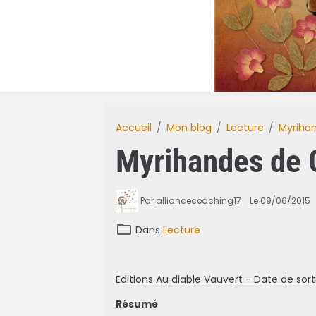
Accueil
Mon blog
Lecture
Myriha
Myrihandes de 
Par
alliancecoaching17
Le 09/06/2015
Dans
Lecture
Editions Au diable Vauvert - Date de sort
Résumé