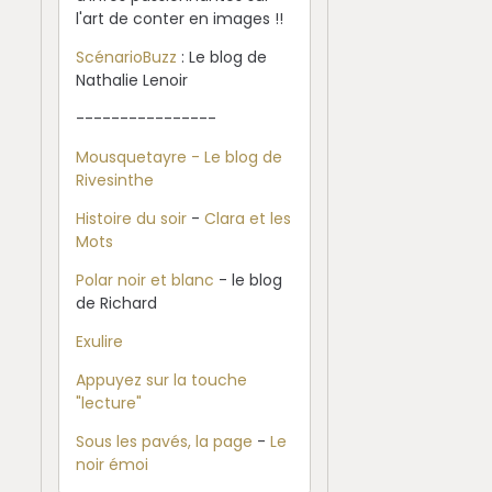
l'art de conter en images !!
ScénarioBuzz
: Le blog de
Nathalie Lenoir
----------------
Mousquetayre - Le blog de
Rivesinthe
Histoire du soir
-
Clara et les
Mots
Polar noir et blanc
- le blog
de Richard
Exulire
Appuyez sur la touche
"lecture"
Sous les pavés, la page
-
Le
noir émoi