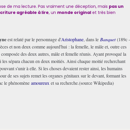
hose de ma lecture. Pas vraiment une déception, mais
pas un
criture agréable à lire
, un
monde original
et très bien
yne
est relaté par le personnage d'
Aristophane
, dans le
Banquet
(189c 
èces et non deux comme aujourd'hui : la femelle, le mâle et, outre ces
 composée des deux autres, mâle et femelle réunis. Ayant provoqué la
 les sépara chacun en deux moitiés. Ainsi chaque moitié recherchant
e pouvant s'unir à elle. Si les choses devaient rester ainsi, les humains
our de ses sujets remet les organes génitaux sur le devant, formant les
onc le phénomène
amoureux
et sa recherche.(source Wikipedia)