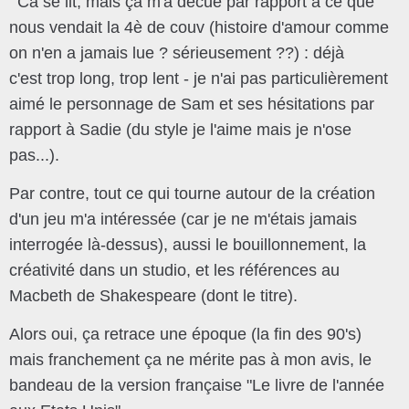
Ca se lit, mais ça m'a décue par rapport à ce que
nous vendait la 4è de couv (histoire d'amour comme
on n'en a jamais lue ? sérieusement ??) : déjà
c'est trop long, trop lent - je n'ai pas particulièrement
aimé le personnage de Sam et ses hésitations par
rapport à Sadie (du style je l'aime mais je n'ose
pas...).
Par contre, tout ce qui tourne autour de la création
d'un jeu m'a intéressée (car je ne m'étais jamais
interrogée là-dessus), aussi le bouillonnement, la
créativité dans un studio, et les références au
Macbeth de Shakespeare (dont le titre).
Alors oui, ça retrace une époque (la fin des 90's)
mais franchement ça ne mérite pas à mon avis, le
bandeau de la version française "Le livre de l'année