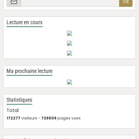
OK
Lecture en cours
Ma prochaine lecture
Statistiques
Total
172277
visiteurs -
726509
pages vues