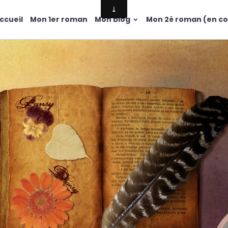
ccueil
Mon 1er roman
Mon blog
Mon 2è roman (en co