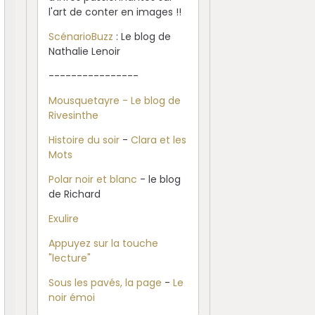
l'art de conter en images !!
ScénarioBuzz
: Le blog de
Nathalie Lenoir
----------------
Mousquetayre - Le blog de
Rivesinthe
Histoire du soir
-
Clara et les
Mots
Polar noir et blanc
- le blog
de Richard
Exulire
Appuyez sur la touche
"lecture"
Sous les pavés, la page
-
Le
noir émoi