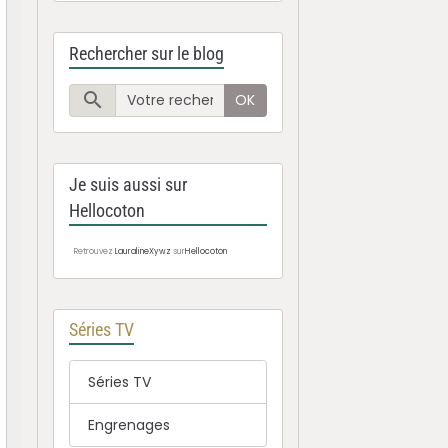
Rechercher sur le blog
OK
Je suis aussi sur
Hellocoton
Retrouvez
LauralineXywz
sur
Hellocoton
Séries TV
Séries TV
Engrenages