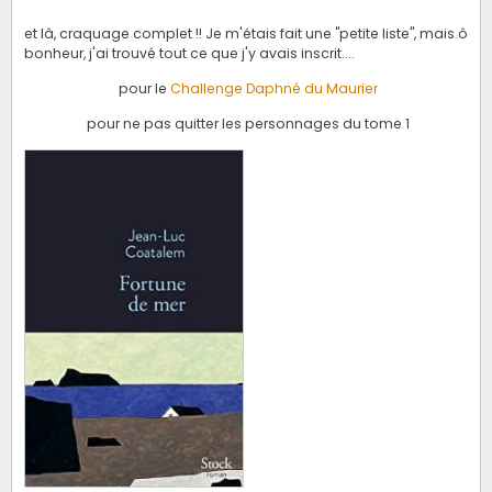
et là, craquage complet !! Je m'étais fait une "petite liste", mais ô
bonheur, j'ai trouvé tout ce que j'y avais inscrit....
pour le
Challenge Daphné du Maurier
pour ne pas quitter les personnages du tome 1