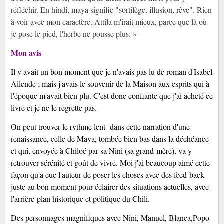
réfléchir. En hindi, maya signifie "sortilège, illusion, rêve". Rien
à voir avec mon caractère. Attila m'irait mieux, parce que là où
je pose le pied, l'herbe ne pousse plus. »
Mon avis
Il y avait un bon moment que je n'avais pas lu de roman d'Isabel
Allende ; mais j'avais le souvenir de la Maison aux esprits qui à
l'époque m'avait bien plu. C'est donc confiante que j'ai acheté ce
livre et je ne le regrette pas.
On peut trouver le rythme lent dans cette narration d'une
renaissance, celle de Maya, tombée bien bas dans la déchéance
et qui, envoyée à Chiloé par sa Nini (sa grand-mère), va y
retrouver sérénité et goût de vivre. Moi j'ai beaucoup aimé cette
façon qu'a eue l'auteur de poser les choses avec des feed-back
juste au bon moment pour éclairer des situations actuelles, avec
l'arrière-plan historique et politique du Chili.
Des personnages magnifiques avec Nini, Manuel, Blanca,Popo