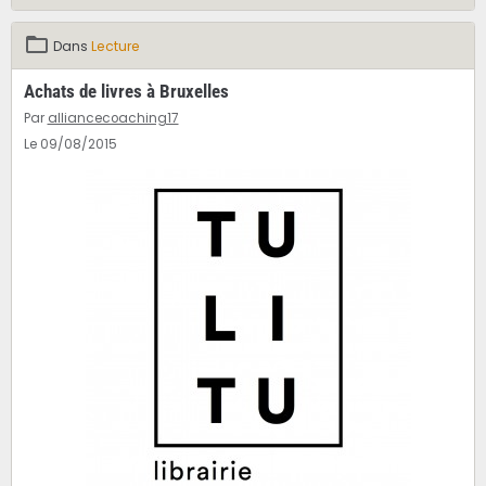
Dans
Lecture
Achats de livres à Bruxelles
Par
alliancecoaching17
Le 09/08/2015