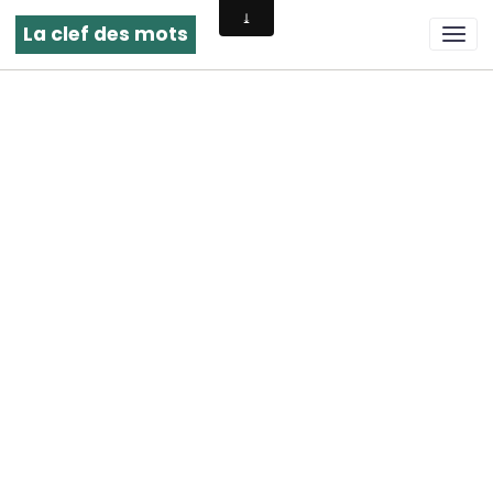
La clef des mots