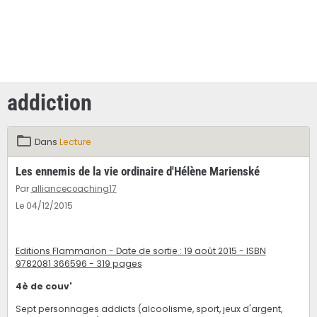
addiction
Dans
Lecture
Les ennemis de la vie ordinaire d'Hélène Marienské
Par
alliancecoaching17
Le 04/12/2015
Editions Flammarion - Date de sortie : 19 août 2015 - ISBN
9782081 366596 - 319 pages
4è de couv'
Sept personnages addicts (alcoolisme, sport, jeux d'argent,