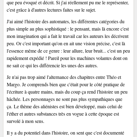
que peu évoqué et décrit. Si j'ai réellement pu me le représenter,
c'est grâce à d'autres lectures faites sur le sujet.
J'ai aimé l'histoire des automates, les différentes catégories du
plus simple au plus sophistiqué : le pensant, mais là encore c'est
mon imagination qui a fait le travail car les auteurs les décrivent
peu. Or c'est important qu'on en ait une vision précise, c'est là
l'essence même de ce genre : leur allure, leur bruit... c'est un peu
rapidement expédié ! Pareil pour les machines volantes dont on
ne sait ce qui les différencie les unes des autres.
Je n'ai pas trop aimé l'alternance des chapitres entre Théo et
Margo. Je comprends bien que c'était pour le côté pratique de
l'écriture à quatre mains, mais du coup ça rend l'histoire un peu
hâchée. Les personnages ne sont pas plus sympathiques que
ça.
Le thème des aliénistes est bien développé, mais celui de
l'éther et autres substances très en vogue à cette époque est
survolé à mon sens.
Il y a du potentiel dans l'histoire, on sent que c'est documenté