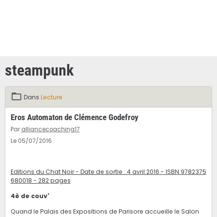
steampunk
Dans
Lecture
Eros Automaton de Clémence Godefroy
Par
alliancecoaching17
Le 05/07/2016
Editions du Chat Noir - Date de sortie : 4 avril 2016 - ISBN 9782375
680018 - 282 pages
4è de couv'
Quand le Palais des Expositions de Parisore accueille le Salon