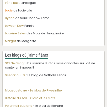
Irène Rust
, tarologue
Lucie
de Lucie a lu
Hyena
de Soul Shadow Tarot
Laween Dow
Family
Laurène Beles
des Mots de l'Imaginaire
Margot
de Margorito
Les blogs où j'aime flâner
SCENARMag
: Une somme d'infos passionnantes sur l'art de
conter en images !!
ScénarioBuzz
: Le blog de Nathalie Lenoir
----------------
Mousquetayre - Le blog de Rivesinthe
Histoire du soir
-
Clara et les Mots
Polar noir et blanc
- le blog de Richard