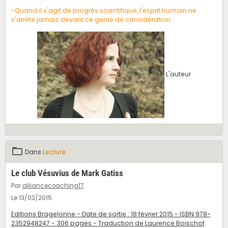
-Quand il s'agit de progrès scientifique, l'esprit humain ne
s'arrête jamais devant ce genre de considération.
L'auteur
Dans
Lecture
Le club Vésuvius de Mark Gatiss
Par
alliancecoaching17
Le 13/03/2015
Editions Bragelonne - Date de sortie : 18 février 2015 - ISBN 978-
2352948247 - 306 pages - Traduction de Laurence Boischot