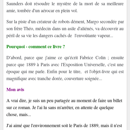
Saunders doit résoudre le mystère de la mort de sa meilleure
amie, tombée d'un aérocar en plein vol.
Sur la piste d'un créateur de robots dément, Margo secondée par
son frère Théo, médecin dans un asile d'aliénés, va découvrir au
péril de sa vie les dangers cachés de l'envoûtante vapeur...
Pourquoi - comment ce livre ?
D'abord, parce que j'aime ce qu'écrit Fabrice Colin ; ensuite
parce que 1889 à Paris avec l'Exposition Universelle, c'est une
époque qui me parle. Enfin pour le titre, et l'objet-livre qui est
magnifique avec tranche dorée, couverture soignée...
Mon avis
A vrai dire, je suis un peu partagée au moment de faire un billet
sur ce roman. Je l'ai lu sans m'arrêter, en attente de quelque
chose, mais...
J'ai aimé que l'environnement soit le Paris de 1889, mais il n'est