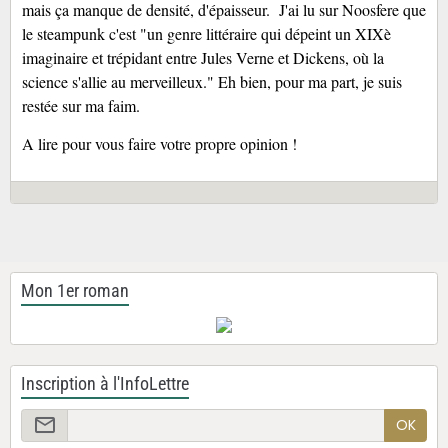
mais ça manque de densité, d'épaisseur. J'ai lu sur Noosfere que
le steampunk c'est "un genre littéraire qui dépeint un XIXè
imaginaire et trépidant entre Jules Verne et Dickens, où la
science s'allie au merveilleux." Eh bien, pour ma part, je suis
restée sur ma faim.
A lire pour vous faire votre propre opinion !
Mon 1er roman
Inscription à l'InfoLettre
OK