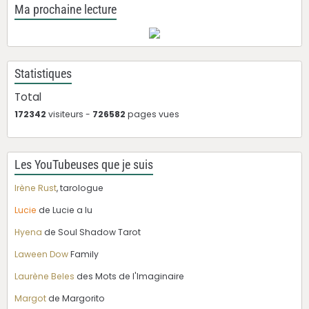
Ma prochaine lecture
Statistiques
Total
172342
visiteurs -
726582
pages vues
Les YouTubeuses que je suis
Irène Rust
, tarologue
Lucie
de Lucie a lu
Hyena
de Soul Shadow Tarot
Laween Dow
Family
Laurène Beles
des Mots de l'Imaginaire
Margot
de Margorito