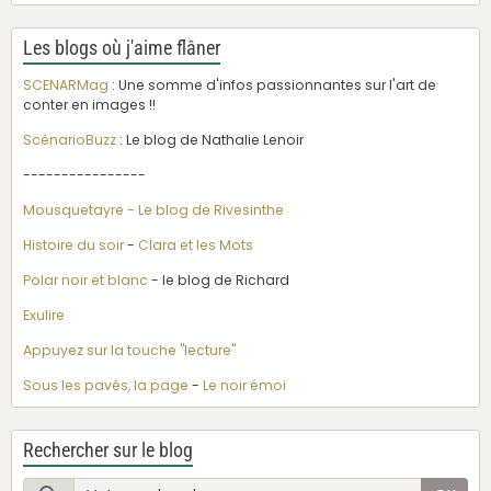
Les blogs où j'aime flâner
SCENARMag
: Une somme d'infos passionnantes sur l'art de
conter en images !!
ScénarioBuzz
: Le blog de Nathalie Lenoir
----------------
Mousquetayre - Le blog de Rivesinthe
Histoire du soir
-
Clara et les Mots
Polar noir et blanc
- le blog de Richard
Exulire
Appuyez sur la touche "lecture"
Sous les pavés, la page
-
Le noir émoi
Rechercher sur le blog