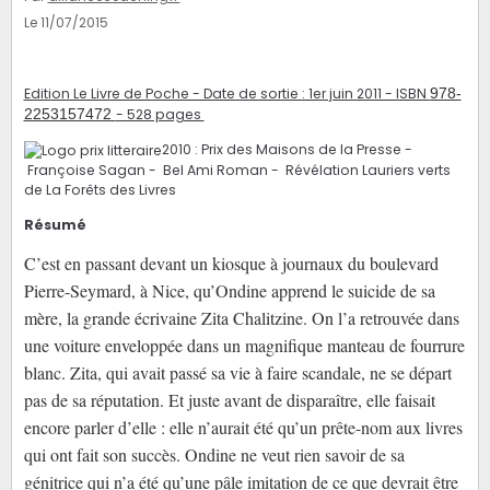
Le 11/07/2015
Edition Le Livre de Poche - Date de sortie : 1er juin 2011 - ISBN
978-
2253157472
- 528 pages
2010 :
Prix des Maisons de la Presse -
Françoise Sagan - Bel Ami Roman - Révélation Lauriers verts
de La Forêts des Livres
Résumé
C’est en passant devant un kiosque à journaux du boulevard
Pierre-Seymard, à Nice, qu’Ondine apprend le suicide de sa
mère, la grande écrivaine Zita Chalitzine. On l’a retrouvée dans
une voiture enveloppée dans un magnifique manteau de fourrure
blanc. Zita, qui avait passé sa vie à faire scandale, ne se départ
pas de sa réputation. Et juste avant de disparaître, elle faisait
encore parler d’elle : elle n’aurait été qu’un prête-nom aux livres
qui ont fait son succès. Ondine ne veut rien savoir de sa
génitrice qui n’a été qu’une pâle imitation de ce que devrait être