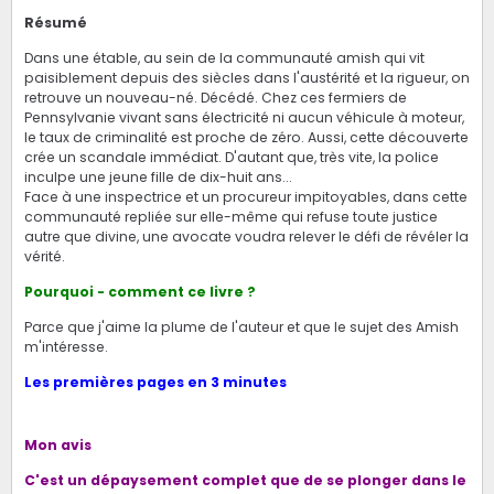
Résumé
Dans une étable, au sein de la communauté amish qui vit
paisiblement depuis des siècles dans l'austérité et la rigueur, on
retrouve un nouveau-né. Décédé. Chez ces fermiers de
Pennsylvanie vivant sans électricité ni aucun véhicule à moteur,
le taux de criminalité est proche de zéro. Aussi, cette découverte
crée un scandale immédiat. D'autant que, très vite, la police
inculpe une jeune fille de dix-huit ans...
Face à une inspectrice et un procureur impitoyables, dans cette
communauté repliée sur elle-même qui refuse toute justice
autre que divine, une avocate voudra relever le défi de révéler la
vérité.
Pourquoi - comment ce livre ?
Parce que j'aime la plume de l'auteur et que le sujet des Amish
m'intéresse.
Les premières pages en 3 minutes
Mon avis
C'est un dépaysement complet que de se plonger dans le