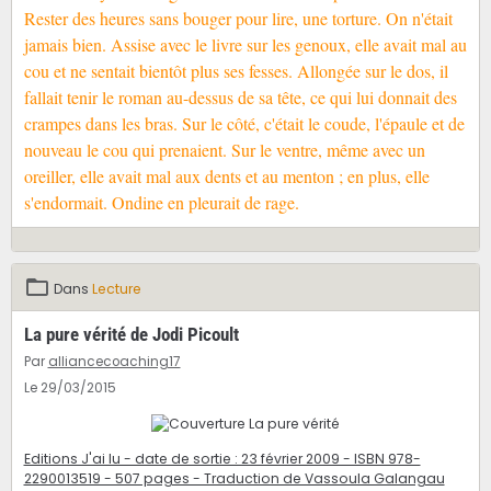
Rester des heures sans bouger pour lire, une torture. On n'était
jamais bien. Assise avec le livre sur les genoux, elle avait mal au
cou et ne sentait bientôt plus ses fesses. Allongée sur le dos, il
fallait tenir le roman au-dessus de sa tête, ce qui lui donnait des
crampes dans les bras. Sur le côté, c'était le coude, l'épaule et de
nouveau le cou qui prenaient. Sur le ventre, même avec un
oreiller, elle avait mal aux dents et au menton ; en plus, elle
s'endormait. Ondine en pleurait de rage.
Dans
Lecture
La pure vérité de Jodi Picoult
Par
alliancecoaching17
Le 29/03/2015
Editions J'ai lu - date de sortie : 23 février 2009 - ISBN 978-
2290013519 - 507 pages - Traduction de Vassoula Galangau