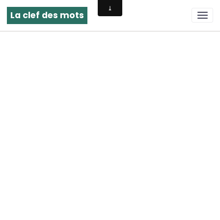
La clef des mots