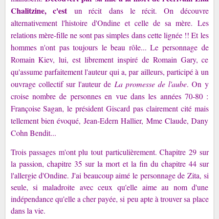
Chalitzine, c'est
un récit dans le récit. On découvre
alternativement l'histoire d'Ondine et celle de sa mère. Les
relations mère-fille ne sont pas simples dans cette lignée !! Et les
hommes n'ont pas toujours le beau rôle... Le personnage de
Romain Kiev, lui, est librement inspiré de Romain Gary, ce
qu'assume parfaitement l'auteur qui a, par ailleurs, participé à un
ouvrage collectif sur l'auteur de
La promesse de l'aube
. On y
croise nombre de personnes en vue dans les années 70-80 :
Françoise Sagan, le président Giscard pas clairement cité mais
tellement bien évoqué, Jean-Edern Hallier, Mme Claude, Dany
Cohn Bendit...
Trois passages m'ont plu tout particulièrement. Chapitre 29 sur
la passion, chapitre 35 sur la mort et la fin du chapitre 44 sur
l'allergie d'Ondine. J'ai beaucoup aimé le personnage de Zita, si
seule, si maladroite avec ceux qu'elle aime au nom d'une
indépendance qu'elle a cher payée, si peu apte à trouver sa place
dans la vie.