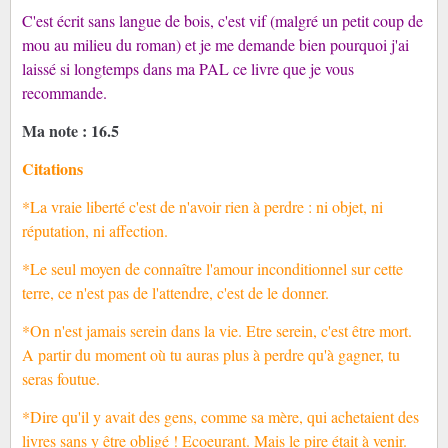
C'est écrit sans langue de bois, c'est vif (malgré un petit coup de
mou au milieu du roman) et je me demande bien pourquoi j'ai
laissé si longtemps dans ma PAL
ce livre que je vous
recommande
.
Ma note : 16.5
Citations
*La vraie liberté c'est de n'avoir rien à perdre : ni objet, ni
réputation, ni affection.
*Le seul moyen de connaître l'amour inconditionnel sur cette
terre, ce n'est pas de l'attendre, c'est de le donner.
*On n'est jamais serein dans la vie. Etre serein, c'est être mort.
A partir du moment où tu auras plus à perdre qu'à gagner, tu
seras foutue.
*Dire qu'il y avait des gens, comme sa mère, qui achetaient des
livres sans y être obligé ! Ecoeurant. Mais le pire était à venir.