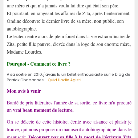
une mère et qui n’a jamais voulu lui dire qui était son père.
Et pourtant, en rangeant les affaires de Zita, après l’enterrement,
Ondine découvre le dernier livre de sa mère, non publié, son
autobiographie.
Le lecteur entre alors de plein fouet dans la vie extraordinaire de
Zita, petite fille pauvre, élevée dans la loge de son énorme mère,
Madame Lourdes.
Pourquoi - Comment ce livre ?
A sa sortie en 2010, j'avais lu un billet enthousiaste sur le blog de
Patrick Chabannes -
Quid Hodie Agisti
Mon avis à venir
Bardé de prix littéraires l'année de sa sortie, ce livre m'a procuré
vrai beau moment de lecture.
un
On se délecte de cette histoire, écrite avec aisance et plaisir je
trouve, qui nous propose un manuscrit autobiographique dans le
Découvert par sa fille à la mort de l'écrivain Zita
manuscrit.