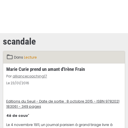
scandale
Dans
Lecture
Marie Curie prend un amant d'Irène Frain
Par
alliancecoaching17
Le 23/01/2016
Editions du Seuil - Date de sortie : 8 octobre 2015 - ISBN 9782021
183061 - 349 pages
4è de couv'
Le 4 novembre 1911, un journal parisien à grand tirage livre à