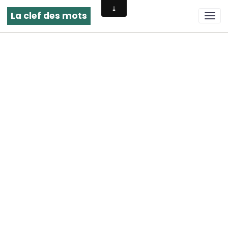
La clef des mots