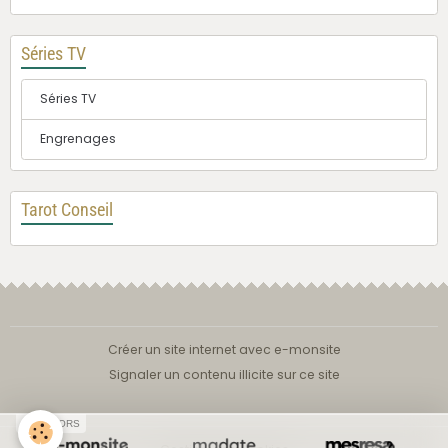
Séries TV
Séries TV
Engrenages
Tarot Conseil
Créer un site internet avec e-monsite
Signaler un contenu illicite sur ce site
SPONSORS