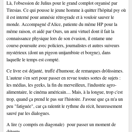
Là, l'obsession de Julius pour le grand complot organisé par
Tiresias. Ce qui pousse le jeune homme à quitter l'hôpital psy où
il est interné pour amnésie rétrograde et à vouloir sauver le
monde. Accompagné d'Alice, patiente du même HP pour la
même raison, et aidé par Ours, un ami virtuel dont il fait la
connaissance physique lors de son évasion, il entame une
course-poursuite avec policiers, journalistes et autres suiveurs
mystérieux (dont un pigeon unijambiste et borgne), dans
laquelle le temps est compté.
Ce livre est
déjanté,
truffé d'humour, de remarques drôlissimes.
L'auteur s'en sert pour passer en revue toutes sortes de sujets :
les médias, les geeks, la fin du merveilleux, l'industrie agro-
alimentaire, le cinéma américain.... Mais, à la longue, trop c'est
trop, quand ça prend le pas sur l'histoire. J'avoue que ça m'a un
peu "fatiguée", car ça ralentit le rythme du récit, heureusement
sauvé par les dialogues.
A lire (y compris en diagonale) pour passer un moment de
détente.