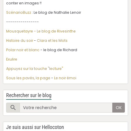
conter en images !!
ScénarioBuzz
: Le blog de Nathalie Lenoir
----------------
Mousquetayre - Le blog de Rivesinthe
Histoire du soir
-
Clara et les Mots
Polar noir et blanc
- le blog de Richard
Exulire
Appuyez sur la touche "lecture"
Sous les pavés, la page
-
Le noir émoi
Rechercher sur le blog
OK
Je suis aussi sur Hellocoton