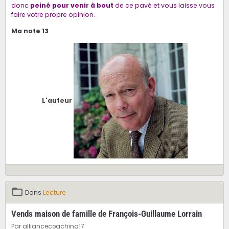
donc
peiné pour venir à bout
de ce pavé et vous laisse vous
faire votre propre opinion.
Ma note 13
L'auteur
Dans
Lecture
Vends maison de famille de François-Guillaume Lorrain
Par
alliancecoaching17