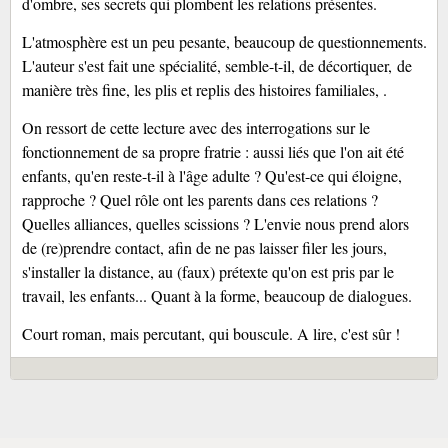
d'ombre, ses secrets qui plombent les relations présentes.
L'atmosphère est un peu pesante, beaucoup de questionnements.
L'auteur s'est fait une spécialité, semble-t-il, de décortiquer,
de
manière très fine,
les plis et replis des histoires familiales, .
On ressort de cette lecture avec des interrogations sur le
fonctionnement de sa propre fratrie : aussi liés que l'on ait été
enfants, qu'en reste-t-il à l'âge adulte ? Qu'est-ce qui éloigne,
rapproche ? Quel rôle ont les parents dans ces relations ?
Quelles alliances, quelles scissions ? L'envie nous prend alors
de (re)prendre contact, afin de ne pas laisser filer les jours,
s'installer la distance, au (faux) prétexte qu'on est pris par le
travail, les enfants... Quant à la forme, beaucoup de dialogues.
Court roman, mais percutant, qui bouscule. A lire, c'est sûr !