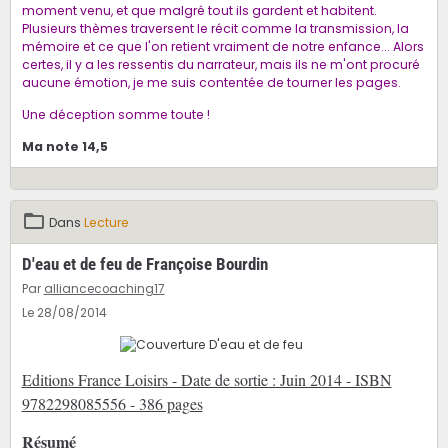
moment venu, et que malgré tout ils gardent et habitent.
Plusieurs thèmes traversent le récit comme la transmission, la
mémoire et ce que l'on retient vraiment de notre enfance... Alors
certes, il y a les ressentis du narrateur, mais ils ne m'ont procuré
aucune émotion, je me suis contentée de tourner les pages.
Une déception somme toute !
Ma note
14,5
Dans
Lecture
D'eau et de feu de Françoise Bourdin
Par
alliancecoaching17
Le 28/08/2014
Editions France Loisirs - Date de sortie : Juin 2014 - ISBN
9782298085556 - 386 pages
Résumé