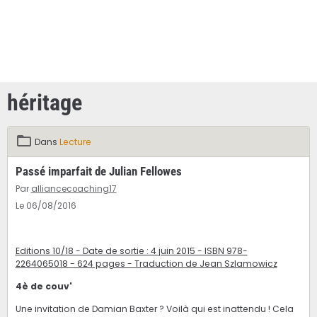
héritage
Dans
Lecture
Passé imparfait de Julian Fellowes
Par
alliancecoaching17
Le 06/08/2016
Editions 10/18 - Date de sortie : 4 juin 2015 - ISBN 978-
2264065018 - 624 pages - Traduction de Jean Szlamowicz
4è de couv'
Une invitation de Damian Baxter ? Voilà qui est inattendu ! Cela