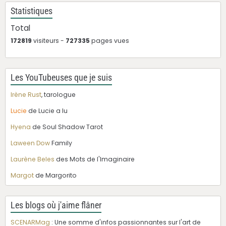
Statistiques
Total
172819
visiteurs -
727335
pages vues
Les YouTubeuses que je suis
Irène Rust
, tarologue
Lucie
de Lucie a lu
Hyena
de Soul Shadow Tarot
Laween Dow
Family
Laurène Beles
des Mots de l'Imaginaire
Margot
de Margorito
Les blogs où j'aime flâner
SCENARMag
: Une somme d'infos passionnantes sur l'art de