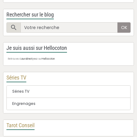
Rechercher sur le blog
OK
Je suis aussi sur Hellocoton
Retrouvez
LauralineXywz
sur
Hellocoton
Séries TV
Séries TV
Engrenages
Tarot Conseil