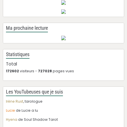
Ma prochaine lecture
Statistiques
Total
172602
visiteurs -
727028
pages vues
Les YouTubeuses que je suis
Irène Rust
, tarologue
Lucie
de Lucie a lu
Hyena
de Soul Shadow Tarot