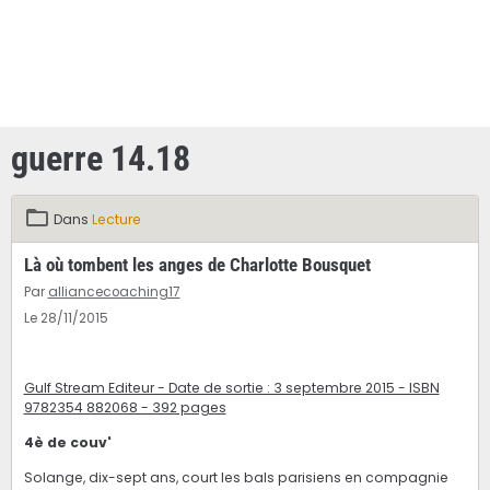
guerre 14.18
Dans
Lecture
Là où tombent les anges de Charlotte Bousquet
Par
alliancecoaching17
Le 28/11/2015
Gulf Stream Editeur - Date de sortie : 3 septembre 2015 - ISBN
9782354 882068 - 392 pages
4è de couv'
Solange, dix-sept ans, court les bals parisiens en compagnie