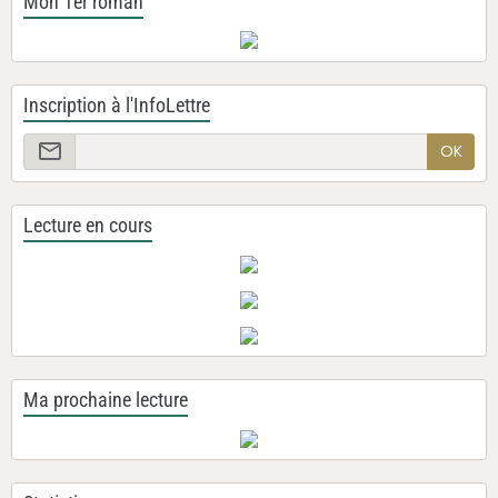
Mon 1er roman
Inscription à l'InfoLettre
OK
Lecture en cours
Ma prochaine lecture