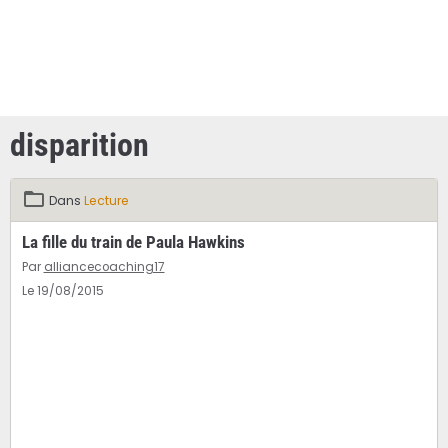
disparition
Dans
Lecture
La fille du train de Paula Hawkins
Par
alliancecoaching17
Le 19/08/2015