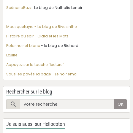
ScénarioBuzz
: Le blog de Nathalie Lenoir
----------------
Mousquetayre - Le blog de Rivesinthe
Histoire du soir
-
Clara et les Mots
Polar noir et blanc
- le blog de Richard
Exulire
Appuyez sur la touche "lecture"
Sous les pavés, la page
-
Le noir émoi
Rechercher sur le blog
OK
Je suis aussi sur Hellocoton