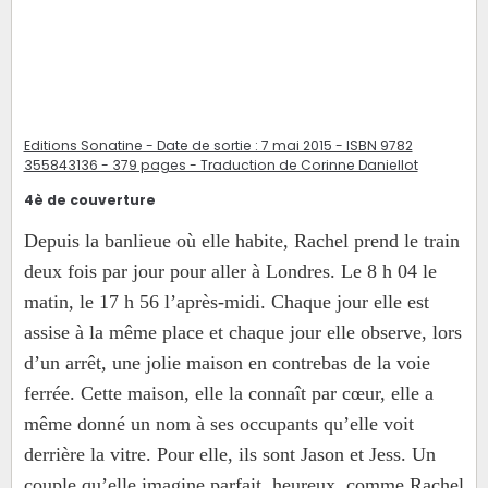
Editions Sonatine - Date de sortie : 7 mai 2015 - ISBN 9782
355843136 - 379 pages - Traduction de Corinne Daniellot
4è de couverture
Depuis la banlieue où elle habite, Rachel prend le train
deux fois par jour pour aller à Londres. Le 8 h 04 le
matin, le 17 h 56 l’après-midi. Chaque jour elle est
assise à la même place et chaque jour elle observe, lors
d’un arrêt, une jolie maison en contrebas de la voie
ferrée. Cette maison, elle la connaît par cœur, elle a
même donné un nom à ses occupants qu’elle voit
derrière la vitre. Pour elle, ils sont Jason et Jess. Un
couple qu’elle imagine parfait, heureux, comme Rachel