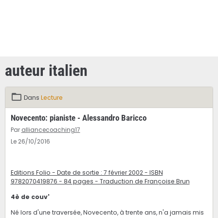
auteur italien
Dans
Lecture
Novecento: pianiste - Alessandro Baricco
Par
alliancecoaching17
Le 26/10/2016
Editions Folio - Date de sortie : 7 février 2002 - ISBN
9782070419876 - 84 pages - Traduction de Françoise Brun
4è de couv'
Né lors d'une traversée, Novecento, à trente ans, n'a jamais mis