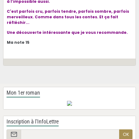
à l'impossible aussi.
C'est parfois cru, parfois tendre, parfois sombre, parfois
merveilleux. Comme dans tous les contes. Et ça fait
réfléchir...
Une découverte intéressante que je vous recommande.
Ma note 15
Mon 1er roman
Inscription à l'InfoLettre
OK