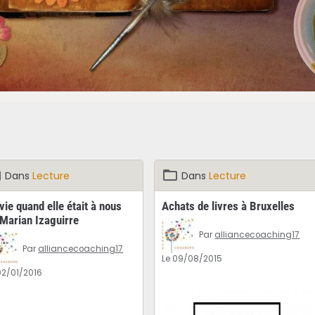
Dans
Lecture
Dans
Lecture
vie quand elle était à nous
Achats de livres à Bruxelles
 Marian Izaguirre
Par
alliancecoaching17
Par
alliancecoaching17
Le 09/08/2015
02/01/2016