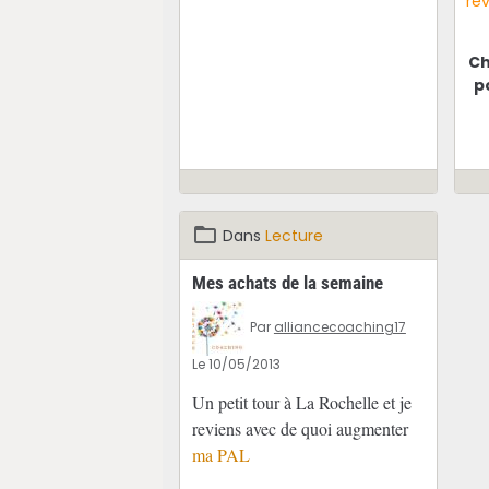
rév
Ch
p
Dans
Lecture
Mes achats de la semaine
Par
alliancecoaching17
Le 10/05/2013
Un petit tour à La Rochelle et je
reviens avec de quoi augmenter
ma PAL