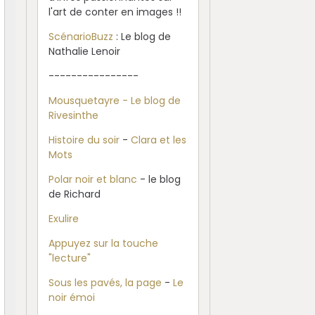
l'art de conter en images !!
ScénarioBuzz
: Le blog de
Nathalie Lenoir
----------------
Mousquetayre - Le blog de
Rivesinthe
Histoire du soir
-
Clara et les
Mots
Polar noir et blanc
- le blog
de Richard
Exulire
Appuyez sur la touche
"lecture"
Sous les pavés, la page
-
Le
noir émoi