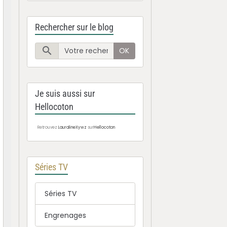
Rechercher sur le blog
OK
Je suis aussi sur
Hellocoton
Retrouvez
LauralineXywz
sur
Hellocoton
Séries TV
Séries TV
Engrenages