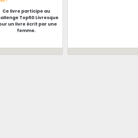
eil !
Ce livre participe au
allenge Top50 Livresque
our un livre écrit par une
femme.