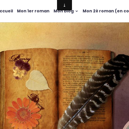
ccueil
Mon 1er roman
Mon blog
Mon 2è roman (en co