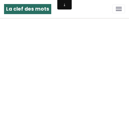
La clef des mots