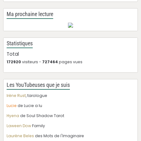
Ma prochaine lecture
Statistiques
Total
172920
visiteurs -
727464
pages vues
Les YouTubeuses que je suis
Irène Rust
, tarologue
Lucie
de Lucie a lu
Hyena
de Soul Shadow Tarot
Laween Dow
Family
Laurène Beles
des Mots de l'Imaginaire