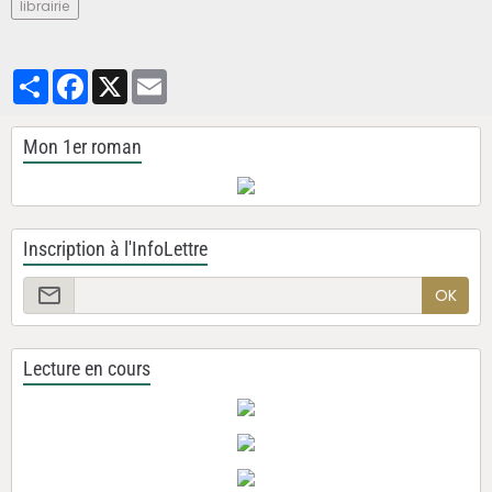
librairie
Partager
Facebook
X
Email
Mon 1er roman
Inscription à l'InfoLettre
OK
Lecture en cours