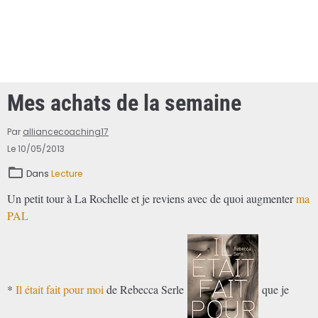
Mes achats de la semaine
Par
alliancecoaching17
Le 10/05/2013
Dans
Lecture
Un petit tour à La Rochelle et je reviens avec de quoi augmenter
ma
PAL
*
Il était fait pour moi
de Rebecca Serle
que je