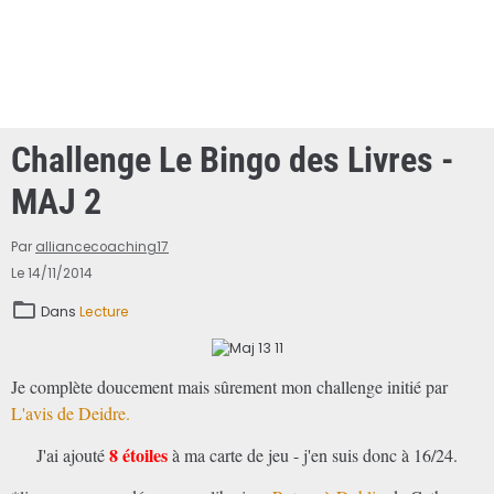
Challenge Le Bingo des Livres -
MAJ 2
Par
alliancecoaching17
Le 14/11/2014
Dans
Lecture
Je complète doucement mais sûrement mon challenge initié par
L'avis de Deidre.
8 étoiles
J'ai ajouté
à ma carte de jeu - j'en suis donc à 16/24.