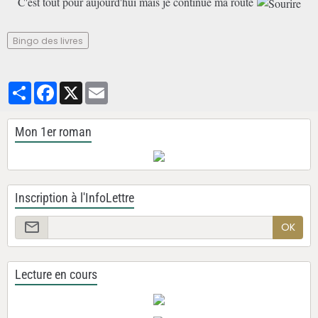
C'est tout pour aujourd'hui mais je continue ma route
Bingo des livres
Partager
Facebook
X
Email
Mon 1er roman
Inscription à l'InfoLettre
OK
Lecture en cours