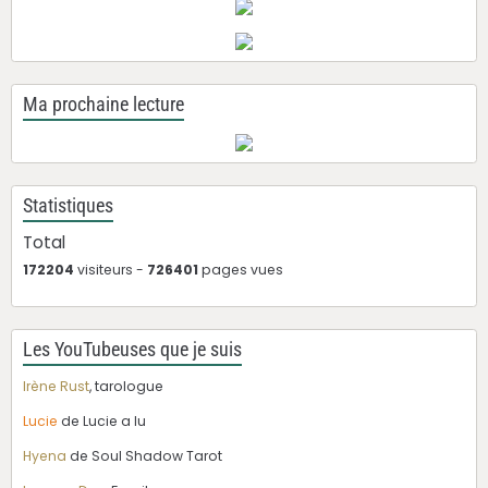
Ma prochaine lecture
Statistiques
Total
172204
visiteurs -
726401
pages vues
Les YouTubeuses que je suis
Irène Rust
, tarologue
Lucie
de Lucie a lu
Hyena
de Soul Shadow Tarot