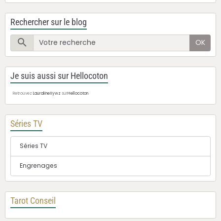
Rechercher sur le blog
OK
Je suis aussi sur Hellocoton
Retrouvez
LauralineXywz
sur
Hellocoton
Séries TV
Séries TV
Engrenages
Tarot Conseil