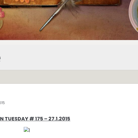
e
015
N TUESDAY # 175 – 27.1.2015