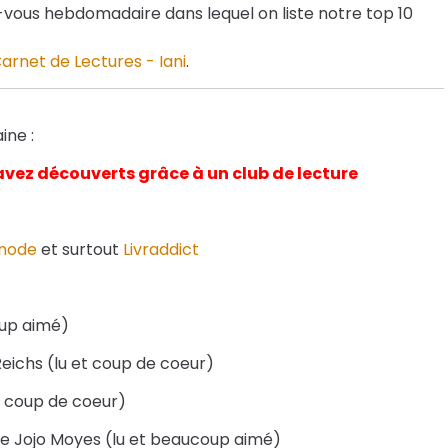
vous hebdomadaire dans lequel on liste notre top 10
arnet de Lectures - Iani
.
ine :
 avez découverts grâce à un club de lecture
node
et surtout
Livraddict
oup aimé)
eichs (lu et coup de coeur)
t coup de coeur)
e Jojo Moyes (lu et beaucoup aimé)