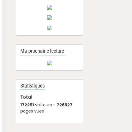
Ma prochaine lecture
Statistiques
Total
172291
visiteurs -
726527
pages vues