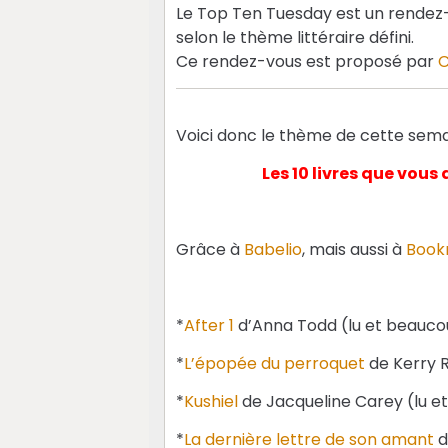
Le Top Ten Tuesday est un rendez-
selon le thème littéraire défini.
Ce rendez-vous est proposé par
C
Voici donc le thème de cette sema
Les 10 livres que vous
Grâce à
Babelio
, mais aussi à
Book
*
After 1
d’Anna Todd (lu et beauc
*
L’épopée du perroquet
de Kerry R
*
Kushiel
de Jacqueline Carey (lu e
*
La dernière lettre de son amant
d