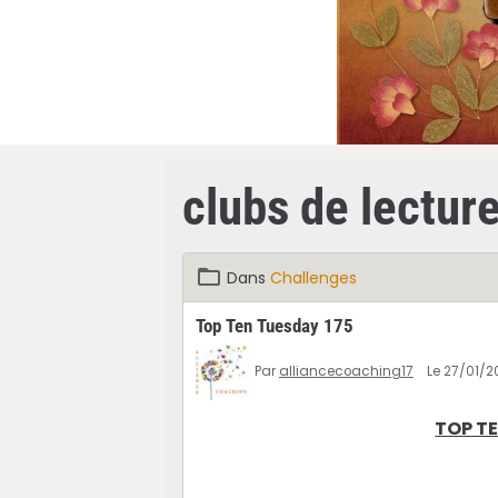
clubs de lectur
Dans
Challenges
Top Ten Tuesday 175
Par
alliancecoaching17
Le 27/01/2
TOP TE