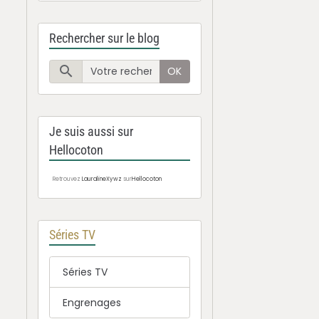
Rechercher sur le blog
OK
Je suis aussi sur
Hellocoton
Retrouvez
LauralineXywz
sur
Hellocoton
Séries TV
Séries TV
Engrenages