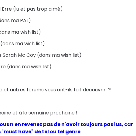
 Erre (lu et pas trop aimé)
(dans ma PAL)
dans ma wish list)
(dans ma wish list)
 Sarah Mc Coy (dans ma wish list)
rre (dans ma wish list)
re et autres forums vous ont-ils fait découvrir ?
ine et à la semaine prochaine !
 vous n'en revenez pas de n'avoir toujours pas lus, car
 "must have" de tel ou tel genre