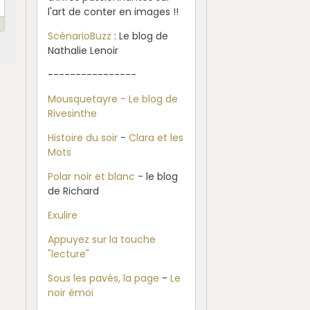
l'art de conter en images !!
ScénarioBuzz
: Le blog de
Nathalie Lenoir
----------------
Mousquetayre - Le blog de
Rivesinthe
Histoire du soir
-
Clara et les
Mots
Polar noir et blanc
- le blog
de Richard
Exulire
Appuyez sur la touche
"lecture"
Sous les pavés, la page
-
Le
noir émoi