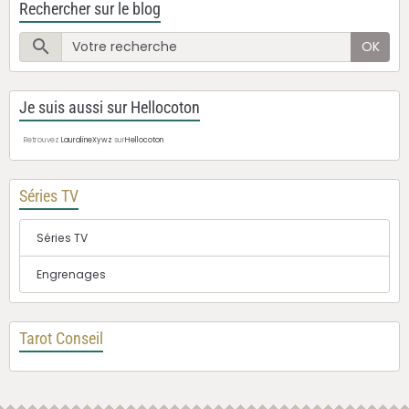
Rechercher sur le blog
OK
Je suis aussi sur Hellocoton
Retrouvez
LauralineXywz
sur
Hellocoton
Séries TV
Séries TV
Engrenages
Tarot Conseil