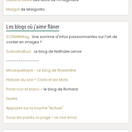
Margot
de Margorito
Les blogs où j'aime flâner
SCENARMag
: Une somme d'infos passionnantes sur l'art de
conter en images !!
ScénarioBuzz
: Le blog de Nathalie Lenoir
----------------
Mousquetayre - Le blog de Rivesinthe
Histoire du soir
-
Clara et les Mots
Polar noir et blanc
- le blog de Richard
Exulire
Appuyez sur la touche "lecture"
Sous les pavés, la page
-
Le noir émoi