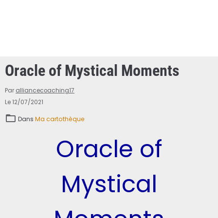
Oracle of Mystical Moments
Par
alliancecoaching17
Le 12/07/2021
Dans
Ma cartothèque
Oracle of
Mystical