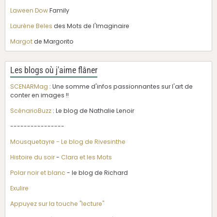
Laween Dow
Family
Laurène Beles
des Mots de l'Imaginaire
Margot
de Margorito
Les blogs où j'aime flâner
SCENARMag
: Une somme d'infos passionnantes sur l'art de
conter en images !!
ScénarioBuzz
: Le blog de Nathalie Lenoir
----------------
Mousquetayre - Le blog de Rivesinthe
Histoire du soir
-
Clara et les Mots
Polar noir et blanc
- le blog de Richard
Exulire
Appuyez sur la touche "lecture"