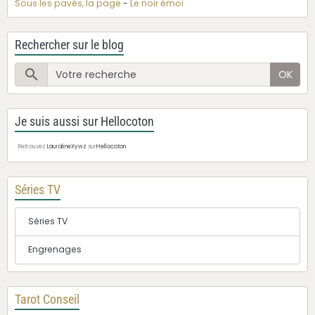
Sous les pavés, la page
-
Le noir émoi
Rechercher sur le blog
OK
Je suis aussi sur Hellocoton
Retrouvez
LauralineXywz
sur
Hellocoton
Séries TV
Séries TV
Engrenages
Tarot Conseil