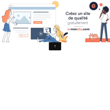
La clef des mots