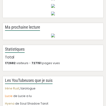
Ma prochaine lecture
Statistiques
Total
172682
visiteurs -
727151
pages vues
Les YouTubeuses que je suis
Irène Rust
, tarologue
Lucie
de Lucie a lu
Hyena
de Soul Shadow Tarot