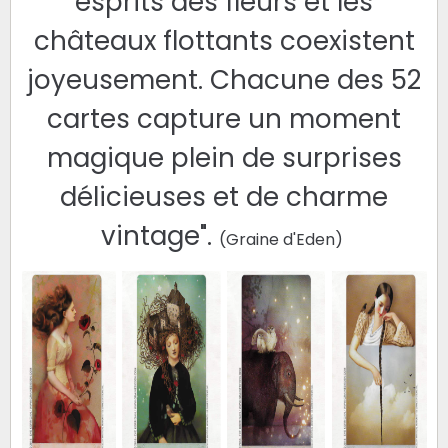
esprits des fleurs et les
châteaux flottants coexistent
joyeusement. Chacune des 52
cartes capture un moment
magique plein de surprises
délicieuses et de charme
vintage".
(Graine d'Eden)