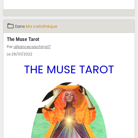
Dans
Ma cartothèque
The Muse Tarot
Par
alliancecoaching17
Le 29/01/2022
THE MUSE TAROT