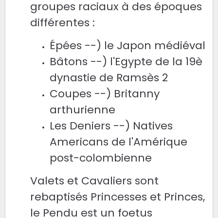
groupes raciaux à des époques
différentes :
Épées --) le Japon médiéval
Bâtons --) l'Egypte de la 19è
dynastie de Ramsès 2
Coupes --) Britanny
arthurienne
Les Deniers --) Natives
Americans de l'Amérique
post-colombienne
Valets et Cavaliers sont
rebaptisés Princesses et Princes,
le Pendu est un foetus