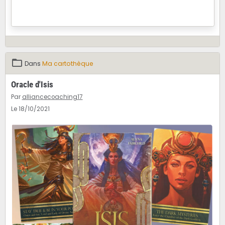
Dans
Ma cartothèque
Oracle d'Isis
Par
alliancecoaching17
Le 18/10/2021