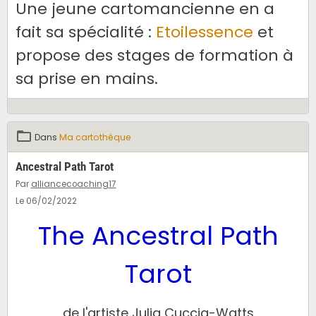
Une jeune cartomancienne en a
fait sa spécialité :
Etoilessence
et
propose des stages de formation à
sa prise en mains.
Dans
Ma cartothèque
Ancestral Path Tarot
Par
alliancecoaching17
Le 06/02/2022
The Ancestral Path
Tarot
de l'artiste Julia Cuccia-Watts