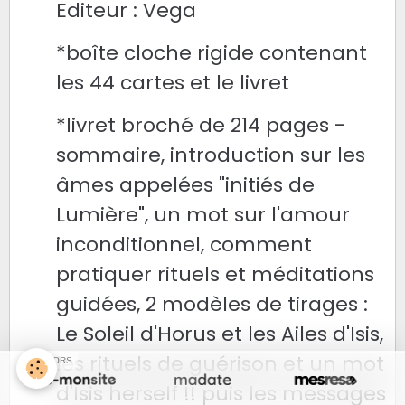
Editeur : Vega
*boîte cloche rigide contenant
les 44 cartes et le livret
*livret broché de 214 pages -
sommaire, introduction sur les
âmes appelées "initiés de
Lumière", un mot sur l'amour
inconditionnel, comment
pratiquer rituels et méditations
guidées, 2 modèles de tirages :
Le Soleil d'Horus et les Ailes d'Isis,
les rituels de guérison et un mot
SPONSORS
d'Isis herself !! puis les messages