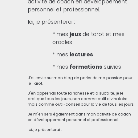
activité de coach en développement
personnel et professionnel.
Ici, je présenterai :
* mes
jeux
de tarot et mes
oracles
* mes
lectures
* mes
formations
suivies
J'ai envie sur mon blog de parler de ma passion pour
le Tarot.
J'en apprends toute la richesse et la subtilité, je le
pratique tous les jours, non comme outil divinatoire
mais comme outil-conseil pour la vie de tous les jours.
Je m'en sers également dans mon activité de coach
en développement personnel et professionnel.
Ici, je présenterai :