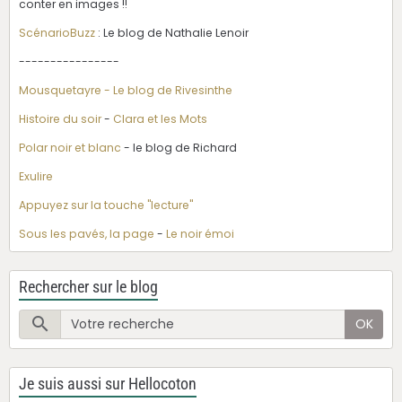
conter en images !!
ScénarioBuzz
: Le blog de Nathalie Lenoir
----------------
Mousquetayre - Le blog de Rivesinthe
Histoire du soir
-
Clara et les Mots
Polar noir et blanc
- le blog de Richard
Exulire
Appuyez sur la touche "lecture"
Sous les pavés, la page
-
Le noir émoi
Rechercher sur le blog
OK
Je suis aussi sur Hellocoton