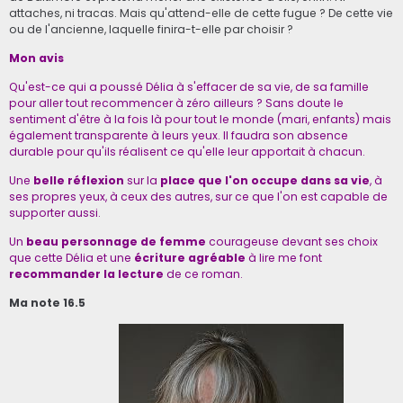
attaches, ni tracas. Mais qu'attend-elle de cette fugue ? De cette vie
ou de l'ancienne, laquelle finira-t-elle par choisir ?
Mon avis
Qu'est-ce qui a poussé Délia à s'effacer de sa vie, de sa famille
pour aller tout recommencer à zéro ailleurs ? Sans doute le
sentiment d'être à la fois là pour tout le monde (mari, enfants) mais
également transparente à leurs yeux. Il faudra son absence
durable pour qu'ils réalisent ce qu'elle leur apportait à chacun.
Une
belle réflexion
sur la
place que l'on occupe dans sa vie
, à
ses propres yeux, à ceux des autres, sur ce que l'on est capable de
supporter aussi.
Un
beau personnage de femme
courageuse devant ses choix
que cette Délia et une
écriture agréable
à lire me font
recommander la lecture
de ce roman.
Ma note 16.5