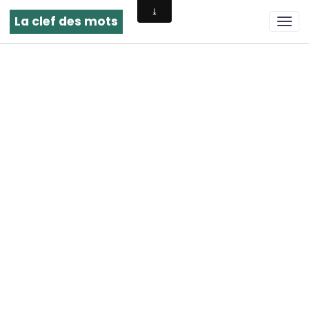
La clef des mots