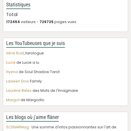
Statistiques
Total
172454
visiteurs -
726725
pages vues
Les YouTubeuses que je suis
Irène Rust
, tarologue
Lucie
de Lucie a lu
Hyena
de Soul Shadow Tarot
Laween Dow
Family
Laurène Beles
des Mots de l'Imaginaire
Margot
de Margorito
Les blogs où j'aime flâner
SCENARMag
: Une somme d'infos passionnantes sur l'art de