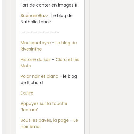
l'art de conter en images !!
ScénarioBuzz
: Le blog de
Nathalie Lenoir
----------------
Mousquetayre - Le blog de
Rivesinthe
Histoire du soir
-
Clara et les
Mots
Polar noir et blanc
- le blog
de Richard
Exulire
Appuyez sur la touche
"lecture"
Sous les pavés, la page
-
Le
noir émoi