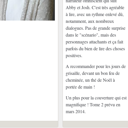
narrateur omniscient qui suit
Abby et Josh. C'est très agréable
à lire, avec un rythme enlevé dû,
notamment, aux nombreux
dialogues. Pas de grande surprise
dans le "scénario", mais des
personnages attachants et ça fait
parfois du bien de lire des choses
positives.
A recommander pour les jours de
grisaille, devant un bon feu de
cheminée, un thé de Noël à
portée de main !
Un plus pour la couverture qui est
magnifique ! Tome 2 prévu en
mars 2014.