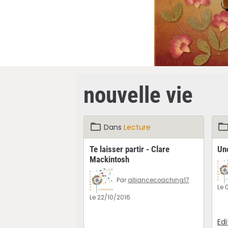
nouvelle vie
Dans
Lecture
Te laisser partir - Clare
Un
Mackintosh
Par
alliancecoaching17
Le 
Le 22/10/2016
Edi