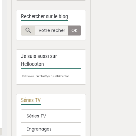
Rechercher sur le blog
OK
Je suis aussi sur
Hellocoton
Retrouvez
LauralineXywz
sur
Hellocoton
Séries TV
Séries TV
Engrenages