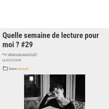
Quelle semaine de lecture pour
moi ? #29
Par
alliancecoaching17
Le 30/11/2015
Dans
Lecture