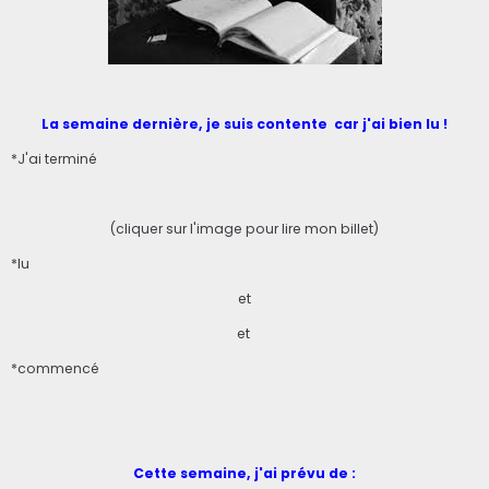
La semaine dernière, je suis contente car j'ai bien lu !
*J'ai terminé
(cliquer sur l'image pour lire mon billet)
*lu
et
et
*commencé
Cette semaine, j'ai prévu de :