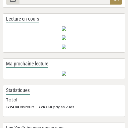
Lecture en cours
Ma prochaine lecture
Statistiques
Total
172483
visiteurs -
726758
pages vues
Les YouTubeuses que je suis