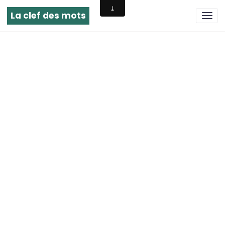
La clef des mots