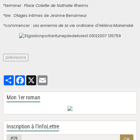
*terminer :
Place Colette de Nathalie Rheims
*lire :
Otages intimes
de Jeanne Benameur
*
commencer
: Les ennemis de la vie ordinaire
d'Héléna Marienské
prévisions
Partager
Facebook
X
Email
Mon 1er roman
Inscription à l'InfoLettre
OK