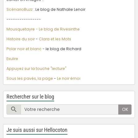
ScénarioBuzz
: Le blog de Nathalie Lenoir
----------------
Mousquetayre - Le blog de Rivesinthe
Histoire du soir
-
Clara et les Mots
Polar noir et blanc
- le blog de Richard
Exulire
Appuyez sur la touche "lecture"
Sous les pavés, la page
-
Le noir émoi
Rechercher sur le blog
OK
Je suis aussi sur Hellocoton