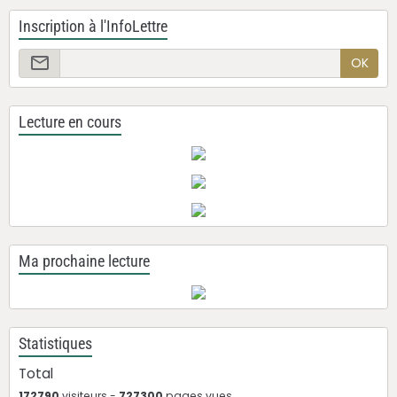
Inscription à l'InfoLettre
OK
Lecture en cours
Ma prochaine lecture
Statistiques
Total
172790
visiteurs -
727300
pages vues