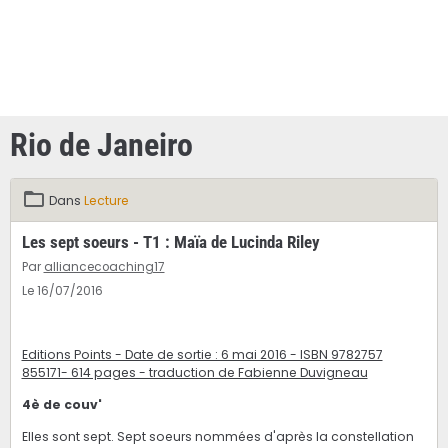
Rio de Janeiro
Dans
Lecture
Les sept soeurs - T1 : Maïa de Lucinda Riley
Par
alliancecoaching17
Le 16/07/2016
Editions Points - Date de sortie : 6 mai 2016 - ISBN 9782757
855171- 614 pages - traduction de Fabienne Duvigneau
4è de couv'
Elles sont sept. Sept soeurs nommées d'après la constellation