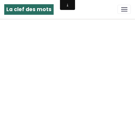
La clef des mots