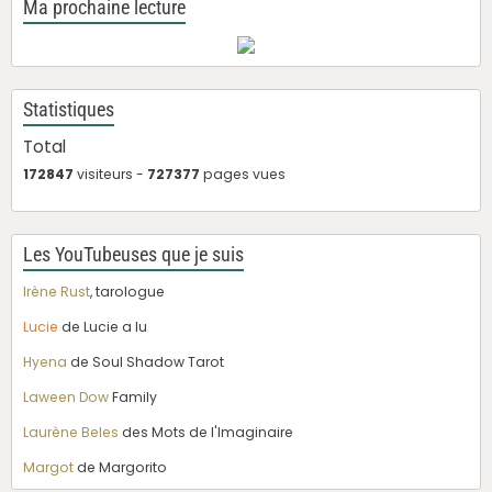
Ma prochaine lecture
Statistiques
Total
172847
visiteurs -
727377
pages vues
Les YouTubeuses que je suis
Irène Rust
, tarologue
Lucie
de Lucie a lu
Hyena
de Soul Shadow Tarot
Laween Dow
Family
Laurène Beles
des Mots de l'Imaginaire
Margot
de Margorito