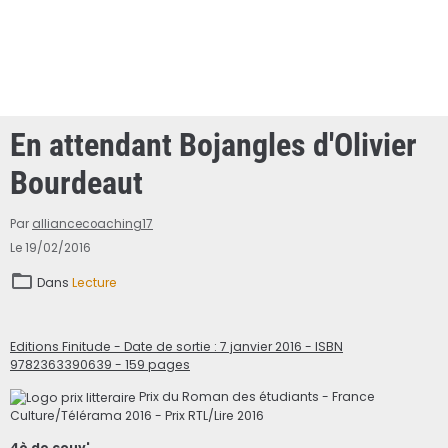
En attendant Bojangles d'Olivier
Bourdeaut
Par
alliancecoaching17
Le 19/02/2016
Dans
Lecture
Editions Finitude - Date de sortie : 7 janvier 2016 - ISBN
9782363390639 - 159 pages
Prix du Roman des étudiants - France
Culture/Télérama 2016 - Prix RTL/Lire 2016
4è de couv'