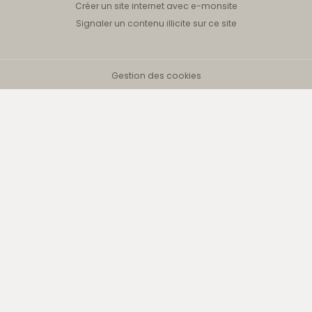
Créer un site internet avec e-monsite
Signaler un contenu illicite sur ce site
Gestion des cookies