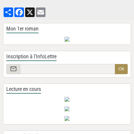
Partager
Facebook
X
Email
Mon 1er roman
Inscription à l'InfoLettre
OK
Lecture en cours